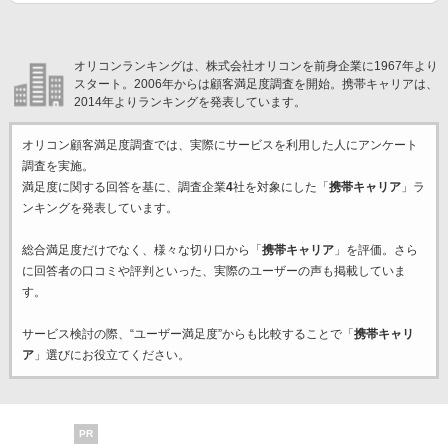
オリコンランキングは、株式会社オリコンを前身企業に1967年より
スタート。2006年からは顧客満足度調査を開始。携帯キャリアは、
2014年よりランキングを発表しています。
オリコン顧客満足度調査では、実際にサービスを利用した
人にアンケート
調査を実施。
満足度に関する回答を基に、調査企業
4
社を対象にした「
携帯キャリア
」ラ
ンキングを発表しています。
総合満足度だけでなく、様々な切り口から「
携帯キャリア
」を評価。さら
に回答者の口コミや評判といった、実際のユーザーの声も掲載していま
す。
サービス検討の際、“ユーザー満足度”からも比較することで「
携帯キャリ
ア
」選びにお役立てください。
PR