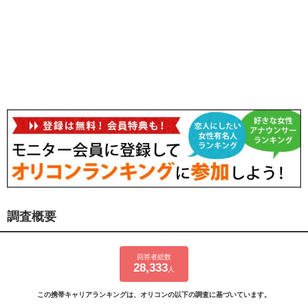
調査概要
回答者総数
28,333
人
この携帯キャリアランキングは、オリコンの以下の調査に基づいています。