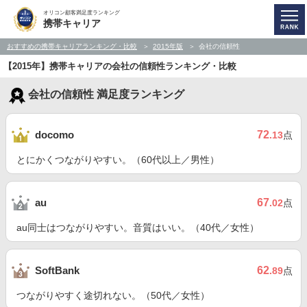
オリコン顧客満足度ランキング
携帯キャリア
おすすめの携帯キャリアランキング・比較
2015年版
会社の信頼性
【2015年】携帯キャリアの会社の信頼性ランキング・比較
会社の信頼性 満足度ランキング
72
docomo
.13
点
とにかくつながりやすい。（60代以上／男性）
67
au
.02
点
au同士はつながりやすい。音質はいい。（40代／女性）
62
SoftBank
.89
点
つながりやすく途切れない。（50代／女性）