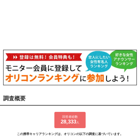
調査概要
回答者総数
28,333
人
この携帯キャリアランキングは、オリコンの以下の調査に基づいています。