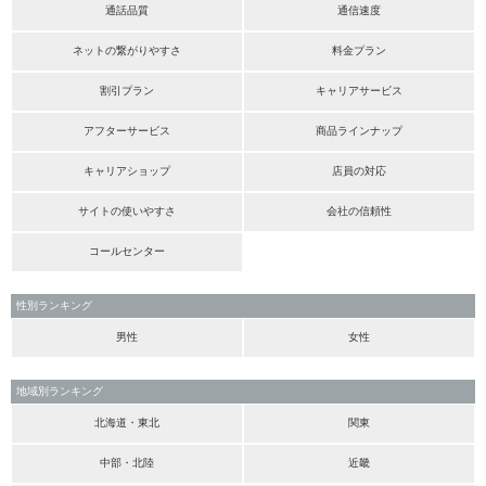
通話品質
通信速度
ネットの繋がりやすさ
料金プラン
割引プラン
キャリアサービス
アフターサービス
商品ラインナップ
キャリアショップ
店員の対応
サイトの使いやすさ
会社の信頼性
コールセンター
性別ランキング
男性
女性
地域別ランキング
北海道・東北
関東
中部・北陸
近畿