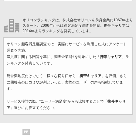
オリコンランキングは、株式会社オリコンを前身企業に1967年より
スタート。2006年からは顧客満足度調査を開始。携帯キャリアは、
2014年よりランキングを発表しています。
オリコン顧客満足度調査では、実際にサービスを利用した
人にアンケート
調査を実施。
満足度に関する回答を基に、調査企業
4
社を対象にした「
携帯キャリア
」ラ
ンキングを発表しています。
総合満足度だけでなく、様々な切り口から「
携帯キャリア
」を評価。さら
に回答者の口コミや評判といった、実際のユーザーの声も掲載していま
す。
サービス検討の際、“ユーザー満足度”からも比較することで「
携帯キャリ
ア
」選びにお役立てください。
PR