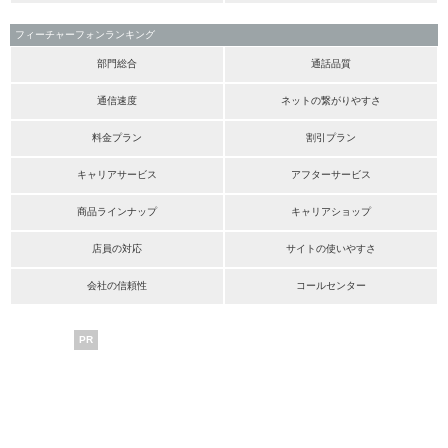
フィーチャーフォンランキング
部門総合
通話品質
通信速度
ネットの繋がりやすさ
料金プラン
割引プラン
キャリアサービス
アフターサービス
商品ラインナップ
キャリアショップ
店員の対応
サイトの使いやすさ
会社の信頼性
コールセンター
PR