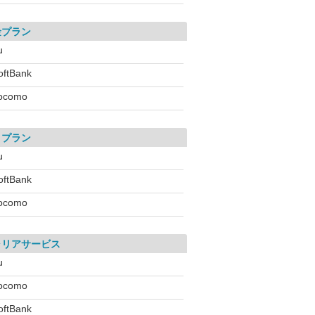
金プラン
u
oftBank
ocomo
引プラン
u
oftBank
ocomo
ャリアサービス
u
ocomo
oftBank