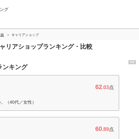
ング
年版
キャリアショップ
キャリアショップランキング・比較
PR
ランキング
62
.03
点
。（40代／女性）
60
.89
点