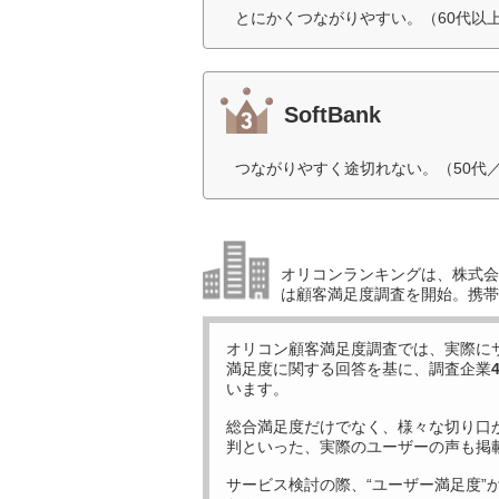
とにかくつながりやすい。（60代以
SoftBank
つながりやすく途切れない。（50代
オリコンランキングは、株式会社
は顧客満足度調査を開始。携帯
オリコン顧客満足度調査では、実際に
満足度に関する回答を基に、調査企業
います。
総合満足度だけでなく、様々な切り口
判といった、実際のユーザーの声も掲
サービス検討の際、“ユーザー満足度”