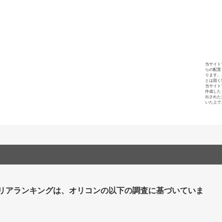
当サイト
らの配置
ります。
とは固く
当サイト
作成した
出された
いた上で
リアランキングは、オリコンの以下の調査に基づいていま