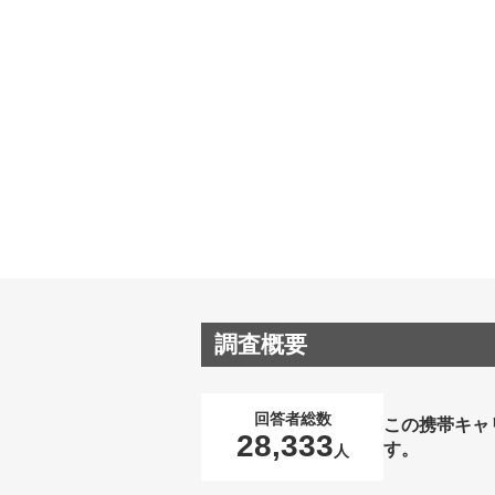
調査概要
回答者総数
この携帯キャ
28,333
す。
人