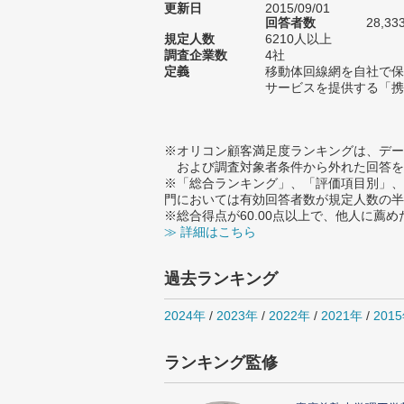
更新日
2015/09/01
回答者数
28,33
規定人数
6210人以上
調査企業数
4社
定義
移動体回線網を自社で保
サービスを提供する「携
※オリコン顧客満足度ランキングは、デー
および調査対象者条件から外れた回答を
※「総合ランキング」、「評価項目別」、
門においては有効回答者数が規定人数の半
※総合得点が60.00点以上で、他人に
≫ 詳細はこちら
過去ランキング
2024年
/
2023年
/
2022年
/
2021年
/
201
ランキング監修