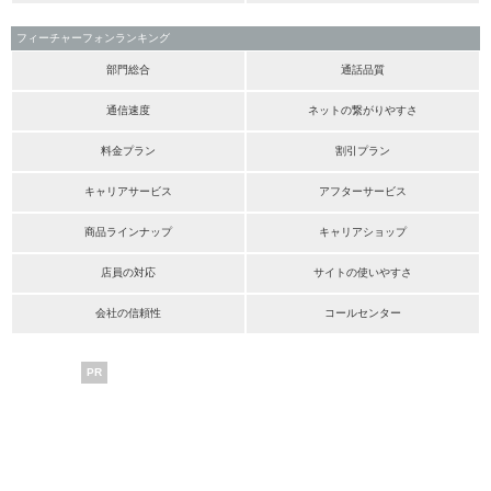
フィーチャーフォンランキング
部門総合
通話品質
通信速度
ネットの繋がりやすさ
料金プラン
割引プラン
キャリアサービス
アフターサービス
商品ラインナップ
キャリアショップ
店員の対応
サイトの使いやすさ
会社の信頼性
コールセンター
PR