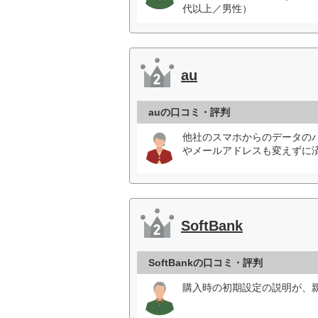
代以上／男性）
au
auの口コミ・評判
他社のスマホからのデータの
やメールアドレスも変えずに済
SoftBank
SoftBankの口コミ・評判
購入時の初期設定の説明が、