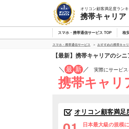
オリコン顧客満足度ランキ
携帯キャリア
スマホ・携帯通信サービス TOP
格安
スマホ・携帯通信サービス
おすすめの携帯キャリ
【最新】携帯キャリアのシニ
／
最
新
／
実際にサービス
携帯キャリ
オリコン顧客満足
日本最大級の規模