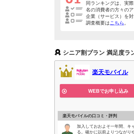
同ランキングは、実際に
名の消費者の方々のア
企業（サービス）を対
調査概要は
こちら
。
シニア割プラン 満足度ラ
楽天モバイル
WEBでお申し込み
楽天モバイルの口コミ・評判
加入しておおよそ一年間、キ
る。確かに以前よりつながり