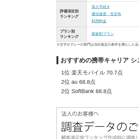
加入手続き
評価項目別
通信速度・安定性
ランキング
利用料金
プラン別
家族割プラン
ランキング
※文字がグレーの部門は当社規定の条件を満たした企
おすすめの携帯キャリア 
1位 楽天モバイル 70.7点
2位 au 68.8点
2位 SoftBank 68.8点