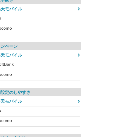
入手続き
楽天モバイル
u
ocomo
ャンペーン
楽天モバイル
oftBank
ocomo
期設定のしやすさ
楽天モバイル
u
ocomo