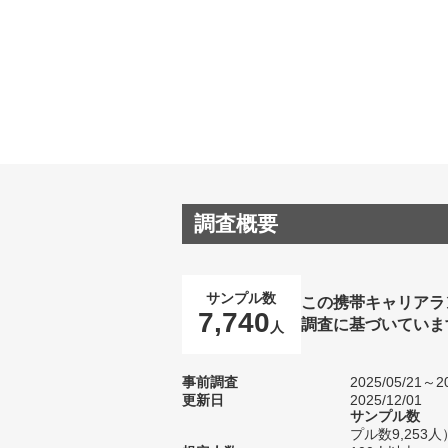
調査概要
サンプル数
この携帯キャリアラ
7,740
調査に基づいていま
人
事前調査
2025/05/21～20
更新日
2025/12/01
サンプル数
プル数9,253人