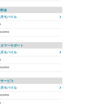
用料金
楽天モバイル
u
ocomo
スタマーサポート
楽天モバイル
u
ocomo
帯サービス
楽天モバイル
ocomo
u