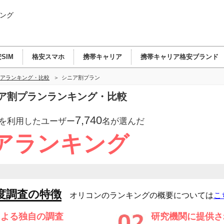
ング
SIM
格安スマホ
携帯キャリア
携帯キャリア格安ブランド
アランキング・比較
シニア割プラン
ア割プランランキング・比較
7,740
を利用したユーザー
名が選んだ
アランキング
度調査の特徴
オリコンのランキングの概要については
こ
による独自の調査
研究機関に提供さ