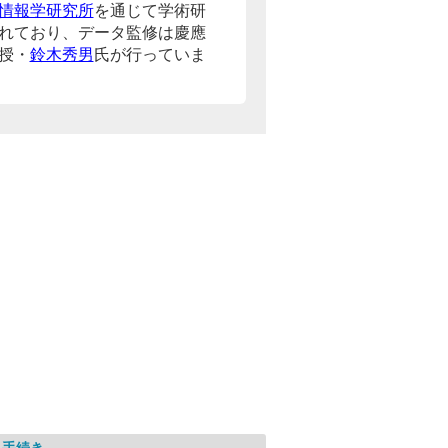
情報学研究所
を通じて学術研
れており、データ監修は慶應
授・
鈴木秀男
氏が行っていま