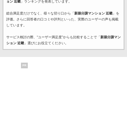
ョン 近畿
」ランキングを発表しています。
総合満足度だけでなく、様々な切り口から「
新築分譲マンション 近畿
」を
評価。さらに回答者の口コミや評判といった、実際のユーザーの声も掲載
しています。
サービス検討の際、“ユーザー満足度”からも比較することで「
新築分譲マン
ション 近畿
」選びにお役立てください。
PR