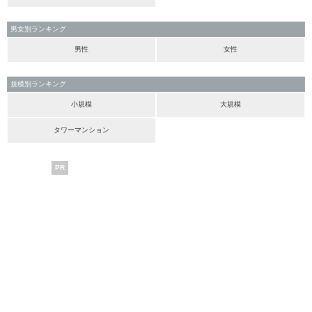
男女別ランキング
男性
女性
規模別ランキング
小規模
大規模
タワーマンション
PR