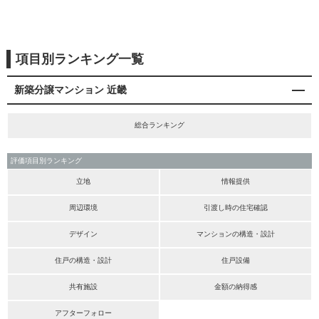
項目別ランキング一覧
新築分譲マンション 近畿
総合ランキング
評価項目別ランキング
立地
情報提供
周辺環境
引渡し時の住宅確認
デザイン
マンションの構造・設計
住戸の構造・設計
住戸設備
共有施設
金額の納得感
アフターフォロー