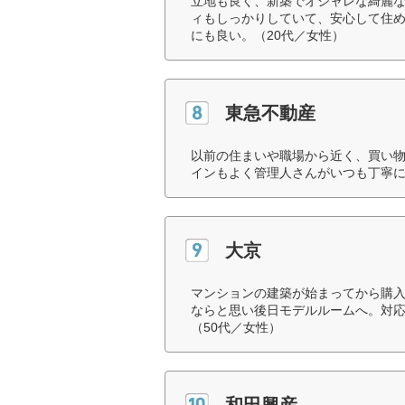
立地も良く、新築でオシャレな綺麗
ィもしっかりしていて、安心して住
にも良い。（20代／女性）
東急不動産
以前の住まいや職場から近く、買い
インもよく管理人さんがいつも丁寧に
大京
マンションの建築が始まってから購
ならと思い後日モデルルームへ。対
（50代／女性）
和田興産