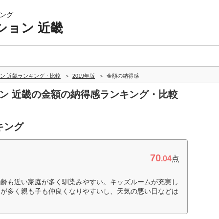
ング
ション 近畿
ン 近畿ランキング・比較
2019年版
金額の納得感
ョン 近畿の金額の納得感ランキング・比較
キング
70
.04
点
年齢も近い家庭が多く馴染みやすい。キッズルームが充実し
会が多く親も子も仲良くなりやすいし、天気の悪い日などは