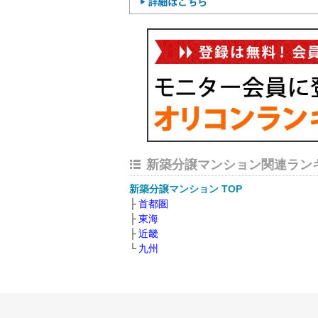
新築分譲マンション関連ラン
新築分譲マンション TOP
首都圏
東海
近畿
九州