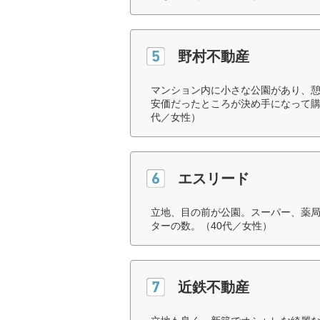
野村不動産
マンション内に小さな公園があり、
安価だったところが決め手になって購
代／女性）
エスリード
立地、目の前が公園。スーパー、薬
ターの数。（40代／女性）
近鉄不動産