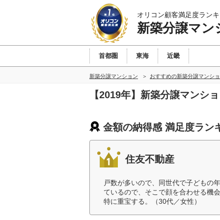
オリコン顧客満足度ランキ
新築分譲マン
首都圏
東海
近畿
新築分譲マンション
おすすめの新築分譲マンショ
【2019年】新築分譲マンシ
金額の納得感 満足度ラン
住友不動産
戸数が多いので、同世代で子どもの
ているので、そこで顔を合わせる機
特に重宝する。（30代／女性）