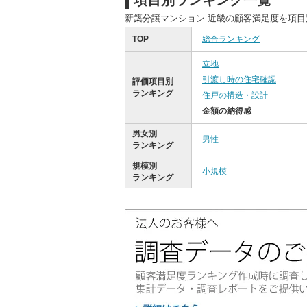
項目別ランキング一覧
新築分譲マンション 近畿の顧客満足度を項
TOP
総合ランキング
立地
引渡し時の住宅確認
評価項目別
ランキング
住戸の構造・設計
金額の納得感
男女別
男性
ランキング
規模別
小規模
ランキング