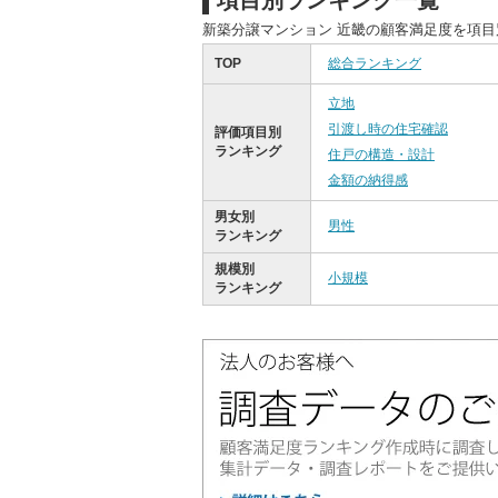
項目別ランキング一覧
新築分譲マンション 近畿の顧客満足度を項
TOP
総合ランキング
立地
引渡し時の住宅確認
評価項目別
ランキング
住戸の構造・設計
金額の納得感
男女別
男性
ランキング
規模別
小規模
ランキング