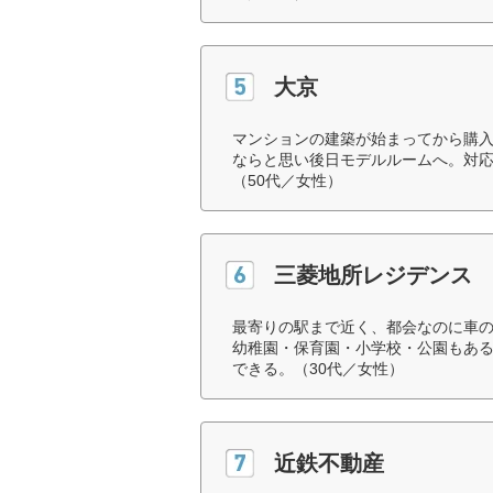
大京
マンションの建築が始まってから購
ならと思い後日モデルルームへ。対
（50代／女性）
三菱地所レジデンス
最寄りの駅まで近く、都会なのに車
幼稚園・保育園・小学校・公園もあ
できる。（30代／女性）
近鉄不動産