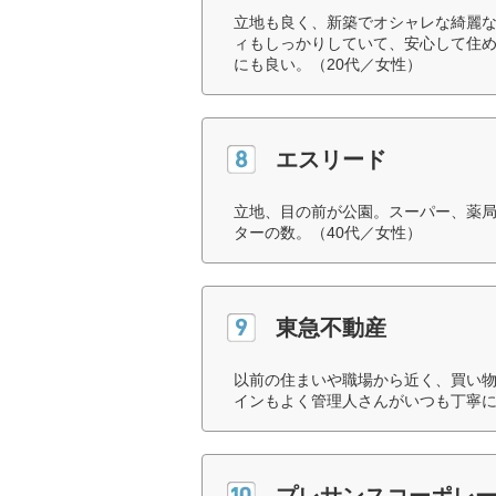
立地も良く、新築でオシャレな綺麗
ィもしっかりしていて、安心して住
にも良い。（20代／女性）
エスリード
立地、目の前が公園。スーパー、薬
ターの数。（40代／女性）
東急不動産
以前の住まいや職場から近く、買い
インもよく管理人さんがいつも丁寧に
プレサンスコーポレ