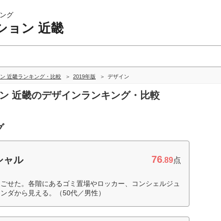
ング
ション 近畿
ン 近畿ランキング・比較
2019年版
デザイン
ョン 近畿のデザインランキング・比較
グ
76
シャル
.89
点
過ごせた。各階にあるゴミ置場やロッカー、コンシェルジュ
ンダから見える。（50代／男性）