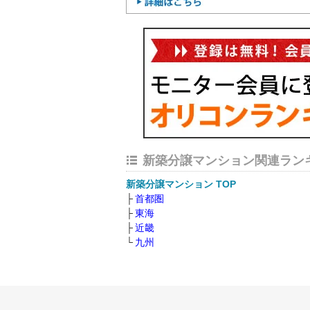
新築分譲マンション関連ラン
新築分譲マンション TOP
首都圏
東海
近畿
九州