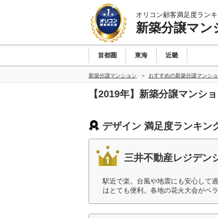
オリコン顧客満足度ランキ
新築分譲マン
首都圏
東海
近畿
新築分譲マンション
おすすめの新築分譲マンショ
【2019年】新築分譲マンシ
デザイン 満足度ランキン
三井不動産レジデン
駅近で楽。台風や地震にも安心して
はとても便利。各地の花火大会がベラ