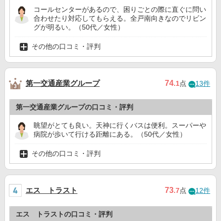
コールセンターがあるので、困りごとの際に直ぐに問い
合わせたり対応してもらえる。全戸南向きなのでリビン
グが明るい。（50代／女性）
その他の口コミ・評判
第一交通産業グループ
74
.1
点
13件
第一交通産業グループの口コミ・評判
眺望がとても良い。天神に行くバスは便利。スーパーや
病院が歩いて行ける距離にある。（50代／女性）
その他の口コミ・評判
エス トラスト
73
.7
点
12件
エス トラストの口コミ・評判