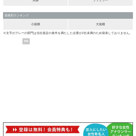
夫婦
ファミリー
規模別ランキング
小規模
大規模
※文字がグレーの部門は当社規定の条件を満たした企業が2社未満のため発表しておりません。
PR