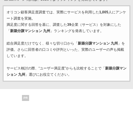
オリコン顧客満足度調査では、実際にサービスを利用した
1,005
人にアンケ
ート調査を実施。
満足度に関する回答を基に、調査した
39
企業（サービス）を対象にした
「
新築分譲マンション 九州
」ランキングを発表しています。
総合満足度だけでなく、様々な切り口から「
新築分譲マンション 九州
」を
評価。さらに回答者の口コミや評判といった、実際のユーザーの声も掲載
しています。
サービス検討の際、“ユーザー満足度”からも比較することで「
新築分譲マン
ション 九州
」選びにお役立てください。
PR