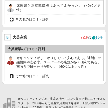
床暖房と浴室乾燥機はあってよかった。（40代／男
性）
その他の口コミ・評判
大英産業
72
.9
点
18件
大英産業の口コミ・評判
セキュリティがしっかりしていて安心である。近隣に金
融機関や官公庁、スーパー等の店舗が多く便利である。
南向きで日当たりが良い。（60代以上／女性）
その他の口コミ・評判
オリコンランキングは、株式会社オリコンを前身企業に1967年より
スタート。2006年からは顧客満足度調査を開始。新築分譲マンショ
ン 九州は、2020年よりランキングを発表しています。