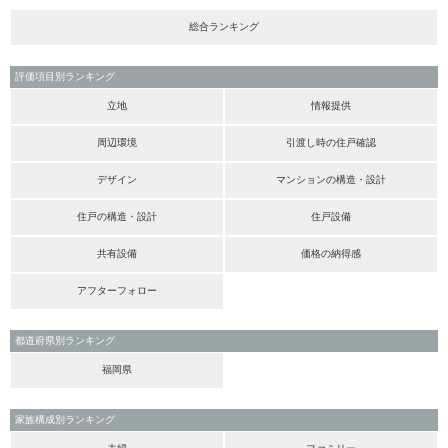
総合ランキング
評価項目別ランキング
立地
情報提供
周辺環境
引渡し時の住戸確認
デザイン
マンションの構造・設計
住戸の構造・設計
住戸設備
共有設備
価格の納得感
アフターフォロー
都道府県別ランキング
福岡県
家族構成別ランキング