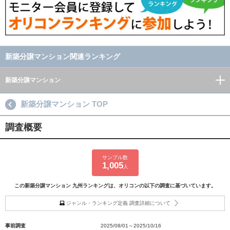
新築分譲マンション関連ランキング
新築分譲マンション
新築分譲マンション TOP
調査概要
サンプル数
1,005
人
この新築分譲マンション 九州ランキングは、オリコンの以下の調査に基づいています。
ジャンル・ランキング定義 調査詳細について
事前調査
2025/08/01～2025/10/16