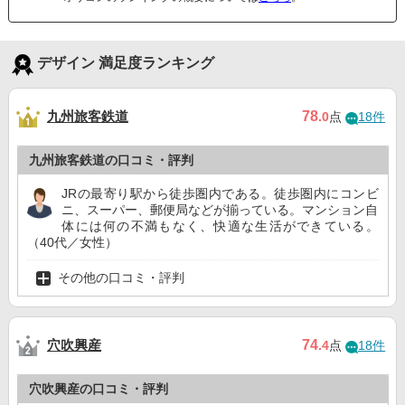
デザイン 満足度ランキング
九州旅客鉄道
78
.0
点
18件
九州旅客鉄道の口コミ・評判
JRの最寄り駅から徒歩圏内である。徒歩圏内にコンビ
ニ、スーパー、郵便局などが揃っている。マンション自
体には何の不満もなく、快適な生活ができている。
（40代／女性）
その他の口コミ・評判
穴吹興産
74
.4
点
18件
穴吹興産の口コミ・評判