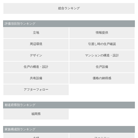
総合ランキング
評価項目別ランキング
立地
情報提供
周辺環境
引渡し時の住戸確認
デザイン
マンションの構造・設計
住戸の構造・設計
住戸設備
共有設備
価格の納得感
アフターフォロー
都道府県別ランキング
福岡県
家族構成別ランキング