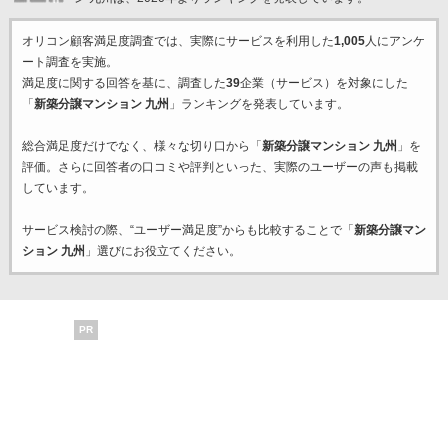
オリコン顧客満足度調査では、実際にサービスを利用した
1,005
人にアンケ
ート調査を実施。
満足度に関する回答を基に、調査した
39
企業（サービス）を対象にした
「
新築分譲マンション 九州
」ランキングを発表しています。
総合満足度だけでなく、様々な切り口から「
新築分譲マンション 九州
」を
評価。さらに回答者の口コミや評判といった、実際のユーザーの声も掲載
しています。
サービス検討の際、“ユーザー満足度”からも比較することで「
新築分譲マン
ション 九州
」選びにお役立てください。
PR