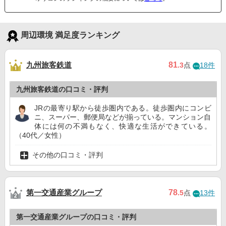
周辺環境 満足度ランキング
九州旅客鉄道
81
.3
点
18件
九州旅客鉄道の口コミ・評判
JRの最寄り駅から徒歩圏内である。徒歩圏内にコンビ
ニ、スーパー、郵便局などが揃っている。マンション自
体には何の不満もなく、快適な生活ができている。
（40代／女性）
その他の口コミ・評判
第一交通産業グループ
78
.5
点
13件
第一交通産業グループの口コミ・評判