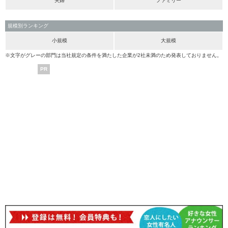
夫婦
ファミリー
規模別ランキング
小規模
大規模
※文字がグレーの部門は当社規定の条件を満たした企業が2社未満のため発表しておりません。
PR