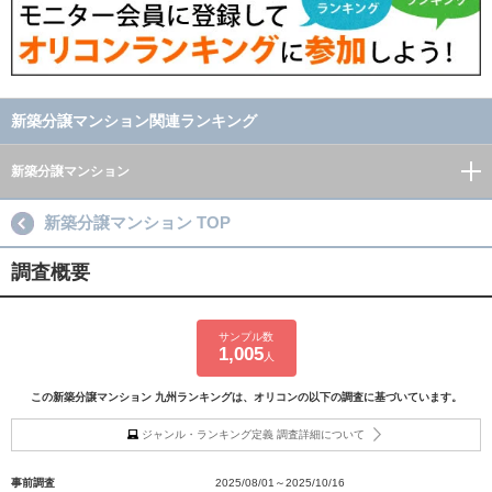
新築分譲マンション関連ランキング
新築分譲マンション
新築分譲マンション TOP
調査概要
サンプル数
1,005
人
この新築分譲マンション 九州ランキングは、オリコンの以下の調査に基づいています。
ジャンル・ランキング定義 調査詳細について
事前調査
2025/08/01～2025/10/16