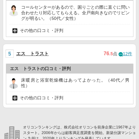
コールセンターがあるので、困りごとの際に直ぐに問い
合わせたり対応してもらえる。全戸南向きなのでリビン
グが明るい。（50代／女性）
その他の口コミ・評判
エス トラスト
76
.5
点
12件
エス トラストの口コミ・評判
床暖房と浴室乾燥機はあってよかった。（40代／男
性）
その他の口コミ・評判
オリコンランキングは、株式会社オリコンを前身企業に1967年より
スタート。2006年からは顧客満足度調査を開始。新築分譲マンショ
ン 九州は、2020年よりランキングを発表しています。