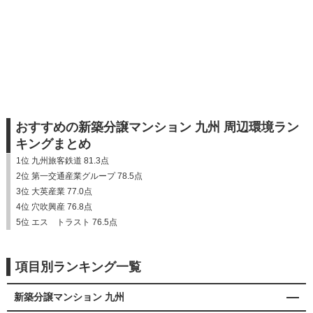
おすすめの新築分譲マンション 九州 周辺環境ラン
キングまとめ
1位 九州旅客鉄道 81.3点
2位 第一交通産業グループ 78.5点
3位 大英産業 77.0点
4位 穴吹興産 76.8点
5位 エス トラスト 76.5点
項目別ランキング一覧
新築分譲マンション 九州