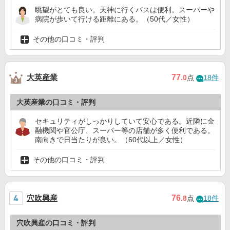
眺望がとても良い。天神に行くバスは便利。スーパーや
病院が歩いて行ける距離にある。（50代／女性）
その他の口コミ・評判
大英産業
77
.0
点
18件
大英産業の口コミ・評判
セキュリティがしっかりしていて安心である。近隣に金
融機関や官公庁、スーパー等の店舗が多く便利である。
南向きで日当たりが良い。（60代以上／女性）
その他の口コミ・評判
穴吹興産
76
.8
点
18件
穴吹興産の口コミ・評判