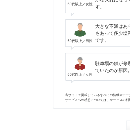
60代以上／女性
す。
大きな不満はあ
もあって多少塩
です。
60代以上／男性
駐車場の鎖が修
ていたのが原因
60代以上／女性
当サイトで掲載しているすべての情報やデー
サービスへの感想については、サービスの利