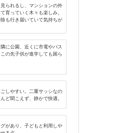
を見られるし、マンションの外
って育っていく木々も楽しみ。
掃除も行き届いていて気持ちが
。隣に公園、近くに市電やバス
、この先子供が進学しても困ら
。
過ごしやすい。二重サッシなの
とんど聞こえず、静かで快適。
ングがあり、子どもと利用しや
ごせる点。