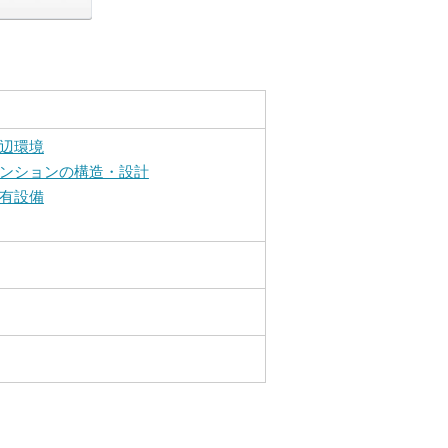
辺環境
ンションの構造・設計
有設備