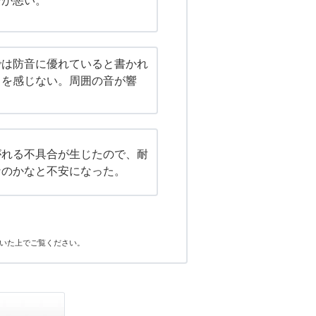
野が悪い。
では防音に優れていると書かれ
さを感じない。周囲の音が響
がれる不具合が生じたので、耐
なのかなと不安になった。
いた上でご覧ください。