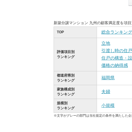
新築分譲マンション 九州の顧客満足度を項
総合ランキン
TOP
立地
引渡し時の住
評価項目別
ランキング
住戸の構造・
価格の納得感
都道府県別
福岡県
ランキング
家族構成別
夫婦
ランキング
規模別
小規模
ランキング
※文字がグレーの部門は当社規定の条件を満たした企