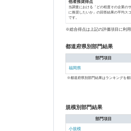
他者推奨得点
当調査における「どの程度その企業の
に推奨したいか」の回答結果の平均ス
です。
※総合得点は上記の評価項目に利用
都道府県別部門結果
部門項目
福岡県
※都道府県別部門結果はランキングを都
規模別部門結果
部門項目
小規模