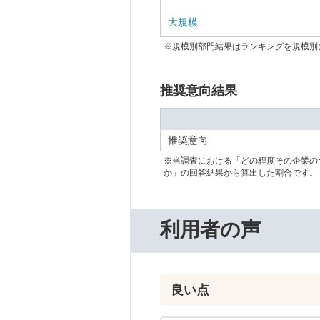
大規模
※規模別部門結果はランキングを規模別
推奨意向結果
推奨意向
※当調査における「どの程度その企業の
か」の回答結果から算出した割合です。
利用者の声
良い点