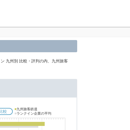
ン 九州別 比較・評判の内、九州旅客
■
九州旅客鉄道
比較
■
ランクイン企業の平均