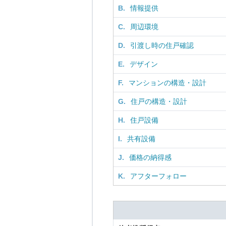
B.
情報提供
C.
周辺環境
D.
引渡し時の住戸確認
E.
デザイン
F.
マンションの構造・設計
G.
住戸の構造・設計
H.
住戸設備
I.
共有設備
J.
価格の納得感
K.
アフターフォロー