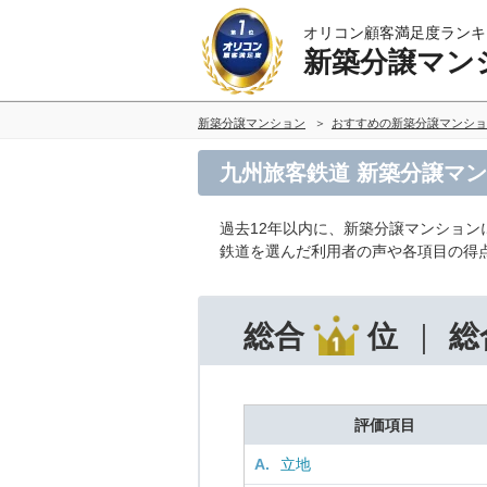
オリコン顧客満足度ランキ
新築分譲マン
新築分譲マンション
おすすめの新築分譲マンショ
九州旅客鉄道 新築分譲マン
過去12年以内に、新築分譲マンション
鉄道を選んだ利用者の声や各項目の得
総合
位
総
評価項目
A.
立地