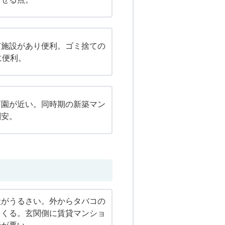
有施設があり便利。ゴミ捨ての
に便利。
育園が近い。同時期の新築マン
割安。
犬がうるさい。外からタバコの
てくる。玄関側に賃貸マンショ