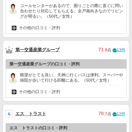
コールセンターがあるので、困りごとの際に直ぐに問い
合わせたり対応してもらえる。全戸南向きなのでリビン
グが明るい。（50代／女性）
その他の口コミ・評判
第一交通産業グループ
71
.8
点
13件
第一交通産業グループの口コミ・評判
眺望がとても良い。天神に行くバスは便利。スーパーや
病院が歩いて行ける距離にある。（50代／女性）
その他の口コミ・評判
エス トラスト
70
.7
点
12件
エス トラストの口コミ・評判