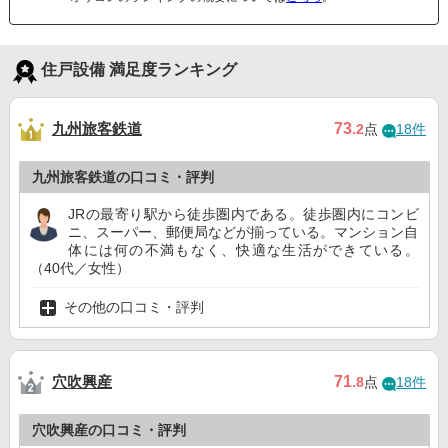
住戸設備 満足度ランキング
九州旅客鉄道
73
.2
点
18件
九州旅客鉄道の口コミ・評判
JRの最寄り駅から徒歩圏内である。徒歩圏内にコンビ
ニ、スーパー、郵便局などが揃っている。マンション自
体には何の不満もなく、快適な生活ができている。
（40代／女性）
その他の口コミ・評判
穴吹興産
71
.8
点
18件
穴吹興産の口コミ・評判