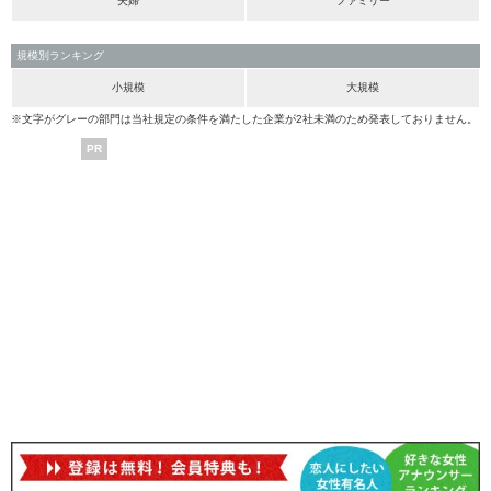
夫婦
ファミリー
規模別ランキング
小規模
大規模
※文字がグレーの部門は当社規定の条件を満たした企業が2社未満のため発表しておりません。
PR