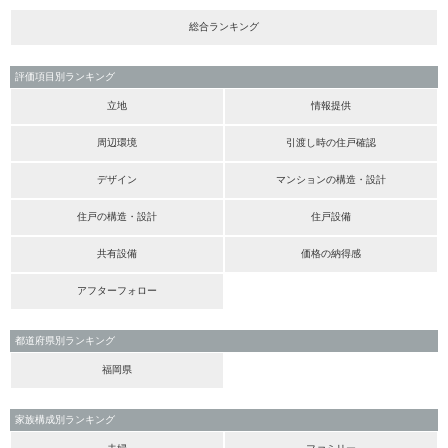
総合ランキング
評価項目別ランキング
立地
情報提供
周辺環境
引渡し時の住戸確認
デザイン
マンションの構造・設計
住戸の構造・設計
住戸設備
共有設備
価格の納得感
アフターフォロー
都道府県別ランキング
福岡県
家族構成別ランキング