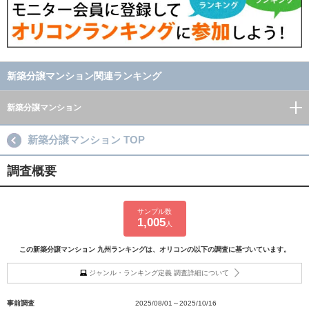
新築分譲マンション関連ランキング
新築分譲マンション
新築分譲マンション TOP
調査概要
サンプル数
1,005
人
この新築分譲マンション 九州ランキングは、オリコンの以下の調査に基づいています。
ジャンル・ランキング定義 調査詳細について
事前調査
2025/08/01～2025/10/16