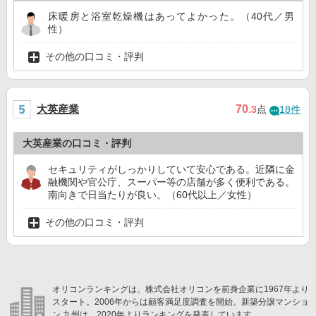
床暖房と浴室乾燥機はあってよかった。（40代／男
性）
その他の口コミ・評判
大英産業
70
.3
点
18件
大英産業の口コミ・評判
セキュリティがしっかりしていて安心である。近隣に金
融機関や官公庁、スーパー等の店舗が多く便利である。
南向きで日当たりが良い。（60代以上／女性）
その他の口コミ・評判
オリコンランキングは、株式会社オリコンを前身企業に1967年より
スタート。2006年からは顧客満足度調査を開始。新築分譲マンショ
ン 九州は、2020年よりランキングを発表しています。