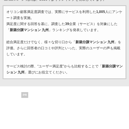
オリコン顧客満足度調査では、実際にサービスを利用した
1,005
人にアンケ
ート調査を実施。
満足度に関する回答を基に、調査した
39
企業（サービス）を対象にした
「
新築分譲マンション 九州
」ランキングを発表しています。
総合満足度だけでなく、様々な切り口から「
新築分譲マンション 九州
」を
評価。さらに回答者の口コミや評判といった、実際のユーザーの声も掲載
しています。
サービス検討の際、“ユーザー満足度”からも比較することで「
新築分譲マン
ション 九州
」選びにお役立てください。
PR