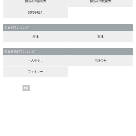
担当者の接客力
担当者の提案力
契約手続き
男女別ランキング
男性
女性
家族構成別ランキング
一人暮らし
夫婦のみ
ファミリー
PR