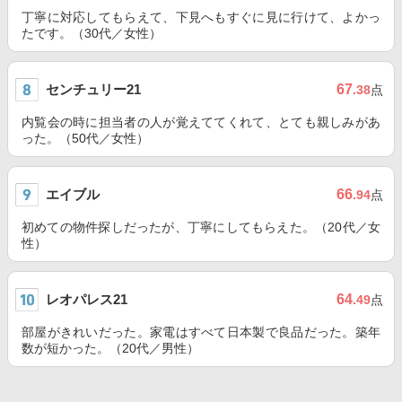
丁寧に対応してもらえて、下見へもすぐに見に行けて、よかっ
たです。（30代／女性）
センチュリー21
67
.38
点
内覧会の時に担当者の人が覚えててくれて、とても親しみがあ
った。（50代／女性）
エイブル
66
.94
点
初めての物件探しだったが、丁寧にしてもらえた。（20代／女
性）
レオパレス21
64
.49
点
部屋がきれいだった。家電はすべて日本製で良品だった。築年
数が短かった。（20代／男性）