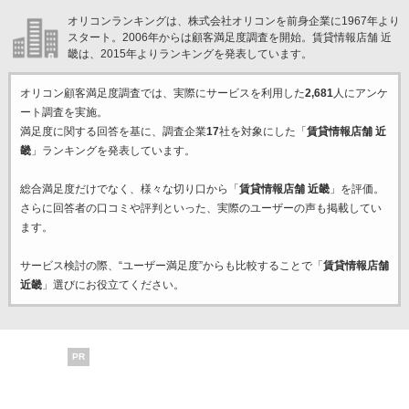
オリコンランキングは、株式会社オリコンを前身企業に1967年より
スタート。2006年からは顧客満足度調査を開始。賃貸情報店舗 近
畿は、2015年よりランキングを発表しています。
オリコン顧客満足度調査では、実際にサービスを利用した
2,681
人にアンケ
ート調査を実施。
満足度に関する回答を基に、調査企業
17
社を対象にした「
賃貸情報店舗 近
畿
」ランキングを発表しています。
総合満足度だけでなく、様々な切り口から「
賃貸情報店舗 近畿
」を評価。
さらに回答者の口コミや評判といった、実際のユーザーの声も掲載してい
ます。
サービス検討の際、“ユーザー満足度”からも比較することで「
賃貸情報店舗
近畿
」選びにお役立てください。
PR