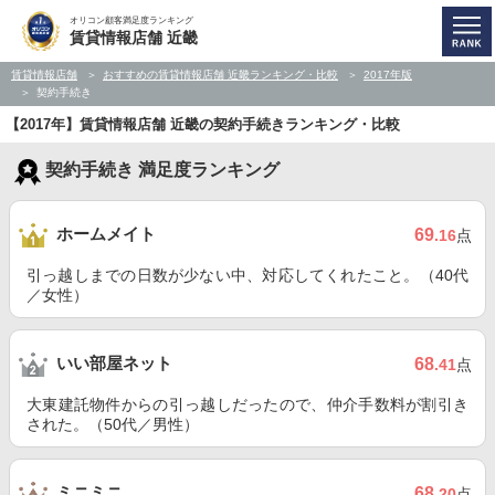
オリコン顧客満足度ランキング
賃貸情報店舗 近畿
賃貸情報店舗
おすすめの賃貸情報店舗 近畿ランキング・比較
2017年版
契約手続き
【2017年】賃貸情報店舗 近畿の契約手続きランキング・比較
契約手続き 満足度ランキング
ホームメイト
69
.16
点
引っ越しまでの日数が少ない中、対応してくれたこと。（40代
／女性）
いい部屋ネット
68
.41
点
大東建託物件からの引っ越しだったので、仲介手数料が割引き
された。（50代／男性）
ミニミニ
68
.20
点