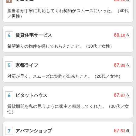
担当者が丁寧に対応してくれ契約がスムーズにいった。（40代
／男性）
賃貸住宅サービス
68
.10
点
希望通りの物件を探してもらえたこと。（30代／女性）
京都ライフ
67
.89
点
対応が早く、スムーズに契約が出来たこと。（20代／女性）
ピタットハウス
67
.67
点
賃貸期間を私の思うように家主と相談してくれた。（30代／女
性）
アパマンショップ
67
.53
点