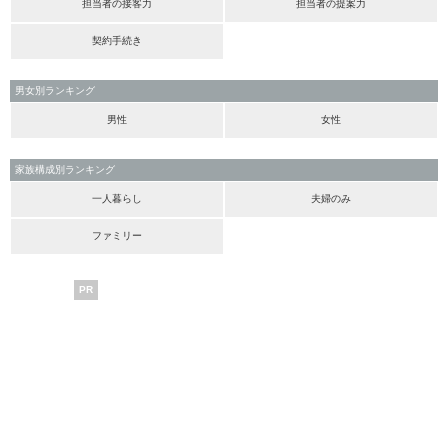
担当者の接客力
担当者の提案力
契約手続き
男女別ランキング
男性
女性
家族構成別ランキング
一人暮らし
夫婦のみ
ファミリー
PR