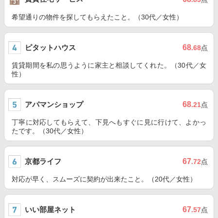
希望通りの物件を探してもらえたこと。（30代／女性）
ピタットハウス
68
.68
点
賃貸期間を私の思うように家主と相談してくれた。（30代／女
性）
アパマンショップ
68
.21
点
丁寧に対応してもらえて、下見へもすぐに見に行けて、よかっ
たです。（30代／女性）
京都ライフ
67
.72
点
対応が早く、スムーズに契約が出来たこと。（20代／女性）
いい部屋ネット
67
.57
点