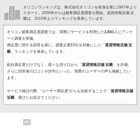
オリコンランキングは、株式会社オリコンを前身企業に1967年より
スタート。2006年からは顧客満足度調査を開始。賃貸情報店舗 近
畿は、2015年よりランキングを発表しています。
オリコン顧客満足度調査では、実際にサービスを利用した
2,681
人にアンケ
ート調査を実施。
満足度に関する回答を基に、調査企業
17
社を対象にした「
賃貸情報店舗 近
畿
」ランキングを発表しています。
総合満足度だけでなく、様々な切り口から「
賃貸情報店舗 近畿
」を評価。
さらに回答者の口コミや評判といった、実際のユーザーの声も掲載してい
ます。
サービス検討の際、“ユーザー満足度”からも比較することで「
賃貸情報店舗
近畿
」選びにお役立てください。
PR