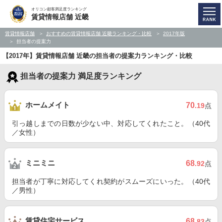
オリコン顧客満足度ランキング
賃貸情報店舗 近畿
賃貸情報店舗
おすすめの賃貸情報店舗 近畿ランキング・比較
2017年版
担当者の提案力
【2017年】賃貸情報店舗 近畿の担当者の提案力ランキング・比較
担当者の提案力 満足度ランキング
ホームメイト
70
.19
点
引っ越しまでの日数が少ない中、対応してくれたこと。（40代
／女性）
ミニミニ
68
.92
点
担当者が丁寧に対応してくれ契約がスムーズにいった。（40代
／男性）
賃貸住宅サービス
68
.83
点