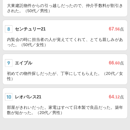
大東建託物件からの引っ越しだったので、仲介手数料が割引き
された。（50代／男性）
センチュリー21
67
.56
点
内覧会の時に担当者の人が覚えててくれて、とても親しみがあ
った。（50代／女性）
エイブル
66
.60
点
初めての物件探しだったが、丁寧にしてもらえた。（20代／女
性）
レオパレス21
64
.12
点
部屋がきれいだった。家電はすべて日本製で良品だった。築年
数が短かった。（20代／男性）