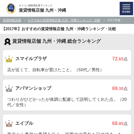
オリコン顧客満足度ランキング
賃貸情報店舗 九州・沖縄
賃貸情報店舗
おすすめの賃貸情報店舗 九州・沖縄ランキング・比較
2017年版
【2017年】おすすめの賃貸情報店舗 九州・沖縄ランキング・比較
賃貸情報店舗 九州・沖縄 総合ランキング
スマイルプラザ
72
.65
点
店が近くて、自転車が置けたこと。（50代／男性）
アパマンショップ
69
.30
点
つわりがひどかったが体調に配慮して説明してくれた点。（20
代／女性）
エイブル
68
.85
点