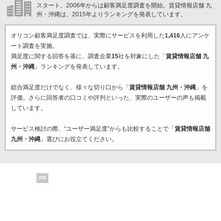
スタート。2006年からは顧客満足度調査を開始。賃貸情報店舗 九
州・沖縄は、2015年よりランキングを発表しています。
オリコン顧客満足度調査では、実際にサービスを利用した
1,416
人にアンケ
ート調査を実施。
満足度に関する回答を基に、調査企業
15
社を対象にした「
賃貸情報店舗 九
州・沖縄
」ランキングを発表しています。
総合満足度だけでなく、様々な切り口から「
賃貸情報店舗 九州・沖縄
」を
評価。さらに回答者の口コミや評判といった、実際のユーザーの声も掲載
しています。
サービス検討の際、“ユーザー満足度”からも比較することで「
賃貸情報店舗
九州・沖縄
」選びにお役立てください。
PR