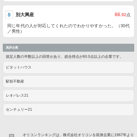
別大興産
66
.92
点
同じ年代の人が対応してくれたのでわかりやすかった。（30代
／男性）
高評企業
規定人数の半数以上の回答があり、総合得点が60.0点以上の企業です。
ピタットハウス
駅前不動産
レオパレス21
センチュリー21
オリコンランキングは、株式会社オリコンを前身企業に1967年より