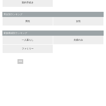
契約手続き
男女別ランキング
男性
女性
家族構成別ランキング
一人暮らし
夫婦のみ
ファミリー
PR