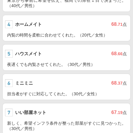
東京から事前に希望を伝え、福岡での滞在１日で決まった。
（40代／男性）
ホームメイト
68
.71
点
内覧の時間を柔軟に合わせてくれた。（20代／女性）
ハウスメイト
68
.66
点
夜遅くでも内覧させてくれた。（30代／男性）
ミニミニ
68
.37
点
担当者がすぐに対応してくれた。（30代／女性）
いい部屋ネット
67
.19
点
新しく、希望インフラ条件が整った部屋がすぐに見つかった。
（30代／男性）