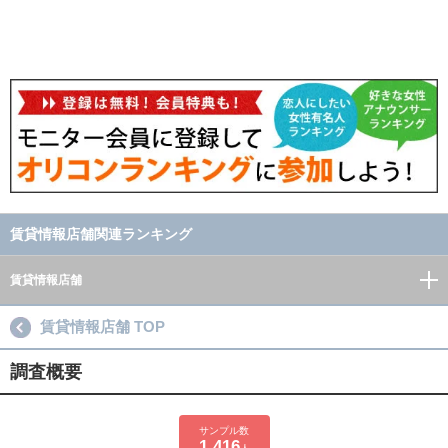
賃貸情報店舗関連ランキング
賃貸情報店舗
賃貸情報店舗 TOP
調査概要
サンプル数
1,416