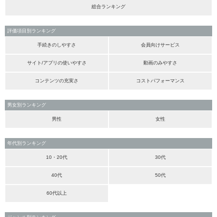
総合ランキング
評価項目別ランキング
手続きのしやすさ
会員向けサービス
サイト/アプリの使いやすさ
動画のみやすさ
コンテンツの充実さ
コストパフォーマンス
男女別ランキング
男性
女性
年代別ランキング
10・20代
30代
40代
50代
60代以上