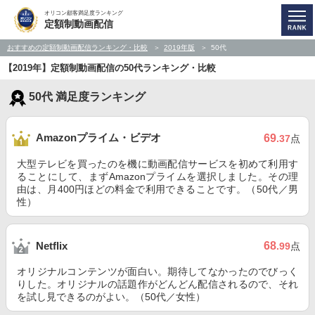
オリコン顧客満足度ランキング
定額制動画配信
おすすめの定額制動画配信ランキング・比較
2019年版
50代
【2019年】定額制動画配信の50代ランキング・比較
50代 満足度ランキング
Amazonプライム・ビデオ
69
.37
点
大型テレビを買ったのを機に動画配信サービスを初めて利用す
ることにして、まずAmazonプライムを選択しました。その理
由は、月400円ほどの料金で利用できることです。（50代／男
性）
68
Netflix
.99
点
オリジナルコンテンツが面白い。期待してなかったのでびっく
りした。オリジナルの話題作がどんどん配信されるので、それ
を試し見できるのがよい。（50代／女性）