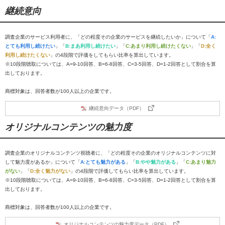
継続意向
調査企業のサービス利用者に、「どの程度その企業のサービスを継続したいか」について「
A:
とても利用し続けたい
」「
B:まあ利用し続けたい
」「
C:あまり利用し続けたくない
」「
D:全く
利用し続けたくない
」の4段階で評価をしてもらい比率を算出しています。
※10段階聴取については、A=9-10回答、B=6-8回答、C=3-5回答、D=1-2回答として割合を算
出しております。
商標対象は、回答者数が100人以上の企業です。
継続意向データ（PDF）
オリジナルコンテンツの魅力度
調査企業のオリジナルコンテンツ視聴者に、「どの程度その企業のオリジナルコンテンツに対
して魅力度があるか」について「
A:とても魅力がある
」「
B:やや魅力がある
」「
C:あまり魅力
がない
」「
D:全く魅力がない
」の4段階で評価してもらい比率を算出しています。
※10段階聴取については、A=9-10回答、B=6-8回答、C=3-5回答、D=1-2回答として割合を算
出しております。
商標対象は、回答者数が100人以上の企業です。
オリジナルコンテンツの魅力度データ（PDF）