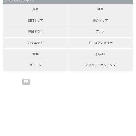
ジャンル別ランキング
邦画
洋画
国内ドラマ
海外ドラマ
韓国ドラマ
アニメ
バラエティ
ドキュメンタリー
音楽
お笑い
スポーツ
オリジナルコンテンツ
PR