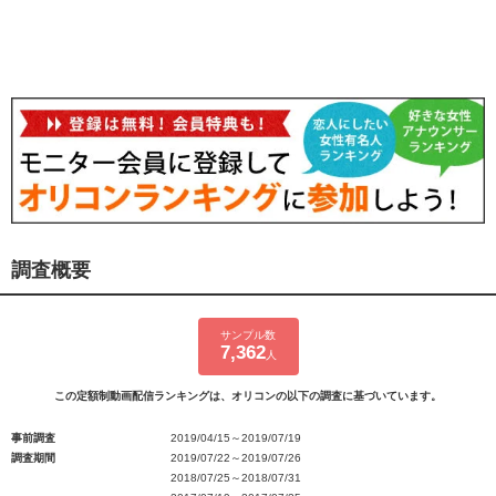
調査概要
サンプル数
7,362
人
この定額制動画配信ランキングは、オリコンの以下の調査に基づいています。
事前調査
2019/04/15～2019/07/19
調査期間
2019/07/22～2019/07/26
2018/07/25～2018/07/31