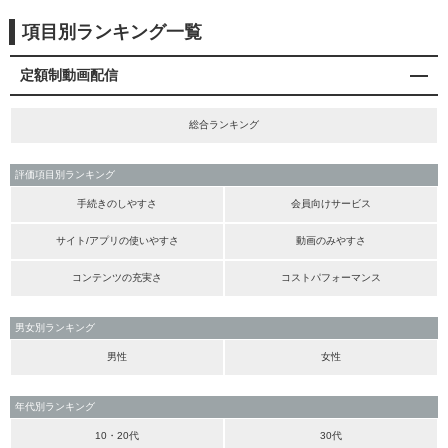
項目別ランキング一覧
定額制動画配信
総合ランキング
評価項目別ランキング
手続きのしやすさ
会員向けサービス
サイト/アプリの使いやすさ
動画のみやすさ
コンテンツの充実さ
コストパフォーマンス
男女別ランキング
男性
女性
年代別ランキング
10・20代
30代