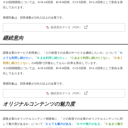
※10段階聴取については、A=9-10回答、B=6-8回答、C=3-5回答、D=1-2回答として割合を算
出しております。
商標対象は、回答者数が100人以上の企業です。
推奨意向データ（PDF）
継続意向
調査企業のサービス利用者に、「どの程度その企業のサービスを継続したいか」について「
A:
とても利用し続けたい
」「
B:まあ利用し続けたい
」「
C:あまり利用し続けたくない
」「
D:全く
利用し続けたくない
」の4段階で評価をしてもらい比率を算出しています。
※10段階聴取については、A=9-10回答、B=6-8回答、C=3-5回答、D=1-2回答として割合を算
出しております。
商標対象は、回答者数が100人以上の企業です。
継続意向データ（PDF）
オリジナルコンテンツの魅力度
調査企業のオリジナルコンテンツ視聴者に、「どの程度その企業のオリジナルコンテンツに対
して魅力度があるか」について「
A:とても魅力がある
」「
B:やや魅力がある
」「
C:あまり魅力