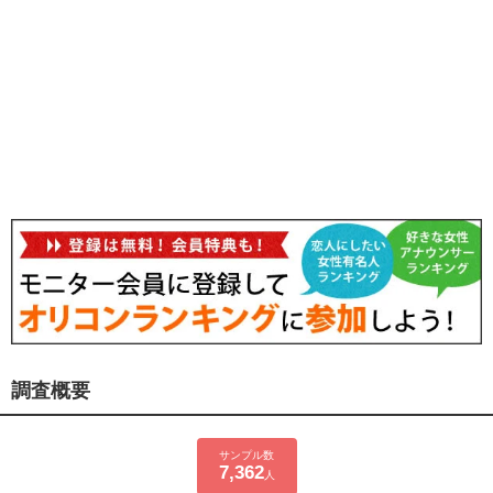
調査概要
サンプル数
7,362
人