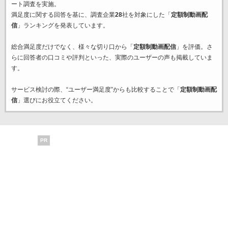
ート調査を実施。
満足度に関する回答を基に、調査企業
28
社を対象にした「
定額制動画配
信
」ランキングを発表しています。
総合満足度だけでなく、様々な切り口から「
定額制動画配信
」を評価。さ
らに回答者の口コミや評判といった、実際のユーザーの声も掲載していま
す。
サービス検討の際、“ユーザー満足度”からも比較することで「
定額制動画配
信
」選びにお役立てください。
PR