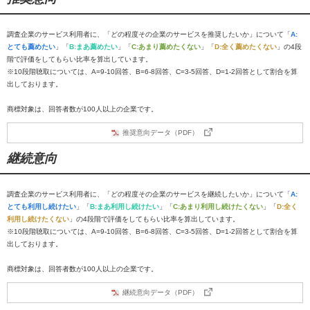
調査企業のサービス利用者に、「どの程度その企業のサービスを推奨したいか」について「
A:
とても薦めたい
」「
B:まあ薦めたい
」「
C:あまり薦めたくない
」「
D:全く薦めたくない
」の4段
階で評価をしてもらい比率を算出しています。
※10段階聴取については、A=9-10回答、B=6-8回答、C=3-5回答、D=1-2回答として割合を算
出しております。
商標対象は、回答者数が100人以上の企業です。
推奨意向データ（PDF）
継続意向
調査企業のサービス利用者に、「どの程度その企業のサービスを継続したいか」について「
A:
とても利用し続けたい
」「
B:まあ利用し続けたい
」「
C:あまり利用し続けたくない
」「
D:全く
利用し続けたくない
」の4段階で評価をしてもらい比率を算出しています。
※10段階聴取については、A=9-10回答、B=6-8回答、C=3-5回答、D=1-2回答として割合を算
出しております。
商標対象は、回答者数が100人以上の企業です。
継続意向データ（PDF）