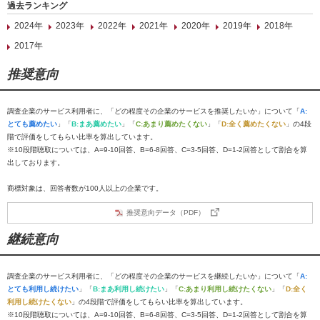
過去ランキング
2024年
2023年
2022年
2021年
2020年
2019年
2018年
2017年
推奨意向
調査企業のサービス利用者に、「どの程度その企業のサービスを推奨したいか」について「
A:
とても薦めたい
」「
B:まあ薦めたい
」「
C:あまり薦めたくない
」「
D:全く薦めたくない
」の4段
階で評価をしてもらい比率を算出しています。
※10段階聴取については、A=9-10回答、B=6-8回答、C=3-5回答、D=1-2回答として割合を算
出しております。
商標対象は、回答者数が100人以上の企業です。
推奨意向データ（PDF）
継続意向
調査企業のサービス利用者に、「どの程度その企業のサービスを継続したいか」について「
A:
とても利用し続けたい
」「
B:まあ利用し続けたい
」「
C:あまり利用し続けたくない
」「
D:全く
利用し続けたくない
」の4段階で評価をしてもらい比率を算出しています。
※10段階聴取については、A=9-10回答、B=6-8回答、C=3-5回答、D=1-2回答として割合を算