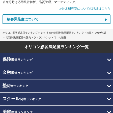
研究分野は応用統計解析、品質管理、マーケティング。
≫鈴木研究室についての詳細はこちら
顧客満足度について
オリコン顧客満足度ランキング
おすすめの定額制動画配信ランキング・比較
2019年版
定額制動画配信の国内ドラマランキング・口コミ情報
オリコン顧客満足度
ランキング一覧
保険
関連ランキング
金融
関連ランキング
塾
関連ランキング
スクール
関連ランキング
美容
関連ランキング