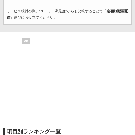
サービス検討の際、“ユーザー満足度”からも比較することで「
定額制動画配
信
」選びにお役立てください。
PR
項目別ランキング一覧