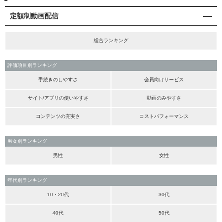
定額制動画配信
総合ランキング
評価項目別ランキング
手続きのしやすさ
会員向けサービス
サイト/アプリの使いやすさ
動画のみやすさ
コンテンツの充実さ
コストパフォーマンス
男女別ランキング
男性
女性
年代別ランキング
10・20代
30代
40代
50代