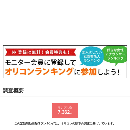
調査概要
サンプル数
7,362
人
この定額制動画配信ランキングは、オリコンの以下の調査に基づいています。