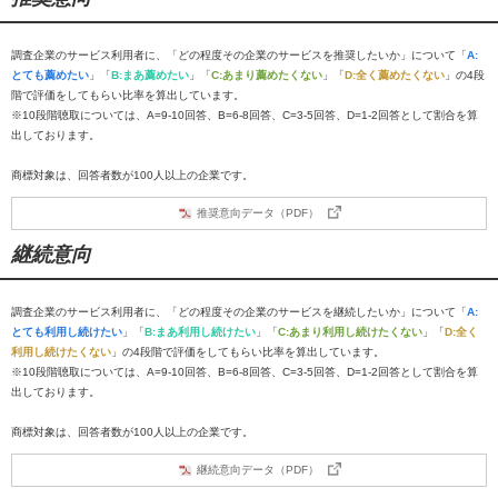
調査企業のサービス利用者に、「どの程度その企業のサービスを推奨したいか」について「
A:
とても薦めたい
」「
B:まあ薦めたい
」「
C:あまり薦めたくない
」「
D:全く薦めたくない
」の4段
階で評価をしてもらい比率を算出しています。
※10段階聴取については、A=9-10回答、B=6-8回答、C=3-5回答、D=1-2回答として割合を算
出しております。
商標対象は、回答者数が100人以上の企業です。
推奨意向データ（PDF）
継続意向
調査企業のサービス利用者に、「どの程度その企業のサービスを継続したいか」について「
A:
とても利用し続けたい
」「
B:まあ利用し続けたい
」「
C:あまり利用し続けたくない
」「
D:全く
利用し続けたくない
」の4段階で評価をしてもらい比率を算出しています。
※10段階聴取については、A=9-10回答、B=6-8回答、C=3-5回答、D=1-2回答として割合を算
出しております。
商標対象は、回答者数が100人以上の企業です。
継続意向データ（PDF）