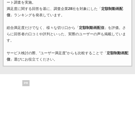
ート調査を実施。
満足度に関する回答を基に、調査企業
28
社を対象にした「
定額制動画配
信
」ランキングを発表しています。
総合満足度だけでなく、様々な切り口から「
定額制動画配信
」を評価。さ
らに回答者の口コミや評判といった、実際のユーザーの声も掲載していま
す。
サービス検討の際、“ユーザー満足度”からも比較することで「
定額制動画配
信
」選びにお役立てください。
PR