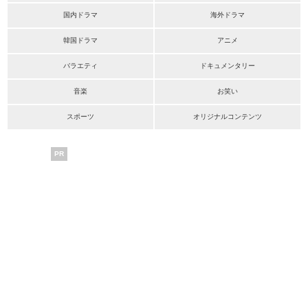
国内ドラマ
海外ドラマ
韓国ドラマ
アニメ
バラエティ
ドキュメンタリー
音楽
お笑い
スポーツ
オリジナルコンテンツ
PR