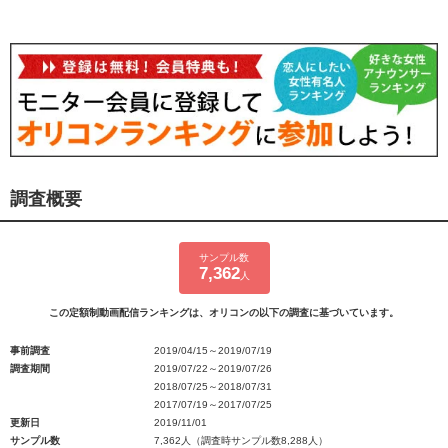
調査概要
サンプル数
7,362
人
この定額制動画配信ランキングは、オリコンの以下の調査に基づいています。
事前調査
2019/04/15～2019/07/19
調査期間
2019/07/22～2019/07/26
2018/07/25～2018/07/31
2017/07/19～2017/07/25
更新日
2019/11/01
サンプル数
7,362人（調査時サンプル数8,288人）