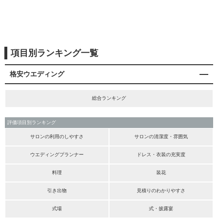
項目別ランキング一覧
格安ウエディング
総合ランキング
評価項目別ランキング
サロンの利用のしやすさ
サロンの清潔度・雰囲気
ウエディングプランナー
ドレス・衣装の充実度
料理
装花
引き出物
見積りのわかりやすさ
式場
式・披露宴