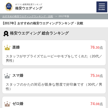
オリコン顧客満足度ランキング
格安ウエディング
おすすめの格安ウエディングランキング・比較
2017年版
【2017年】おすすめの格安ウエディングランキング・比較
格安ウエディング 総合ランキング
楽婚
76
.30
点
スタッフがサプライズでムービーやモブをしてくれた（20代／
男性）
スマ婚
75
.34
点
スタッフのかたの対応が親身な態度で好印象です（30代／男
性）
ゼロ婚
74
.08
点