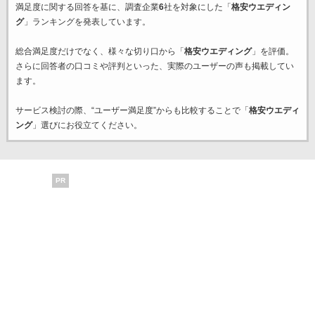
満足度に関する回答を基に、調査企業
6
社を対象にした「
格安ウエディン
グ
」ランキングを発表しています。
総合満足度だけでなく、様々な切り口から「
格安ウエディング
」を評価。
さらに回答者の口コミや評判といった、実際のユーザーの声も掲載してい
ます。
サービス検討の際、“ユーザー満足度”からも比較することで「
格安ウエディ
ング
」選びにお役立てください。
PR