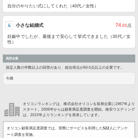
自分のやりたい式にしてくれた（40代／女性）
小さな結婚式
74
.01
点
妊娠中でしたが、最後まで安心して挙式できました（30代／女
性）
高評企業
規定人数の半数以上の回答があり、総合得点が60.0点以上の企業です。
今婚
オリコンランキングは、株式会社オリコンを前身企業に1967年より
スタート。2006年からは顧客満足度調査を開始。格安ウエディング
は、2015年よりランキングを発表しています。
オリコン顧客満足度調査では、実際にサービスを利用した
522
人にアンケ
ート調査を実施。