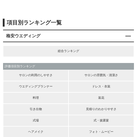
項目別ランキング一覧
格安ウエディング
総合ランキング
評価項目別ランキング
サロンの利用のしやすさ
サロンの雰囲気・清潔さ
ウエディングプランナー
ドレス・衣装
料理
装花
引き出物
見積りのわかりやすさ
式場
式・披露宴
ヘアメイク
フォト・ムービー