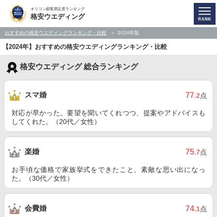
オリコン顧客満足度ランキング
格安ウエディング
おすすめの格安ウエディングランキング・比較
2024年版
【2024年】おすすめの格安ウエディングランキング・比較
格安ウエディング 総合ランキング
スマ婚
77
.2
点
対応が早かった。要望を聞いてくれつつ、提案やアドバイスも
してくれた。（20代／女性）
楽婚
75
.7
点
お手頃な価格で家族挙式をできたこと、素敵な思い出になっ
た。（30代／女性）
会費婚
74
.1
点