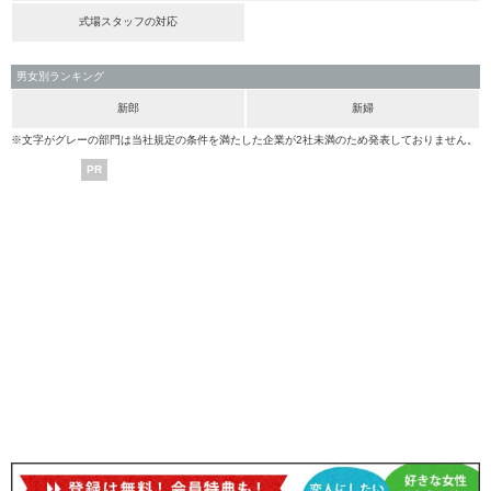
式場スタッフの対応
男女別ランキング
新郎
新婦
※文字がグレーの部門は当社規定の条件を満たした企業が2社未満のため発表しておりません。
PR