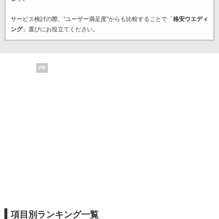
サービス検討の際、“ユーザー満足度”からも比較することで「
格安ウエディ
ング
」選びにお役立てください。
PR
項目別ランキング一覧