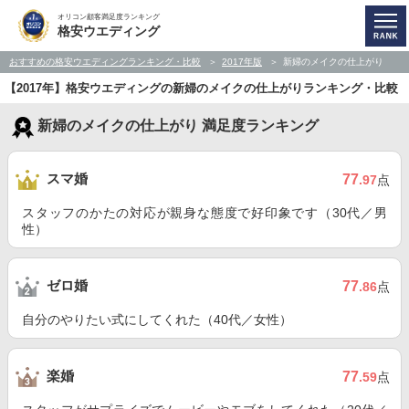
オリコン顧客満足度ランキング
格安ウエディング
おすすめの格安ウエディングランキング・比較
2017年版
新婦のメイクの仕上がり
【2017年】格安ウエディングの新婦のメイクの仕上がりランキング・比較
新婦のメイクの仕上がり 満足度ランキング
スマ婚
77
.97
点
スタッフのかたの対応が親身な態度で好印象です（30代／男
性）
ゼロ婚
77
.86
点
自分のやりたい式にしてくれた（40代／女性）
楽婚
77
.59
点