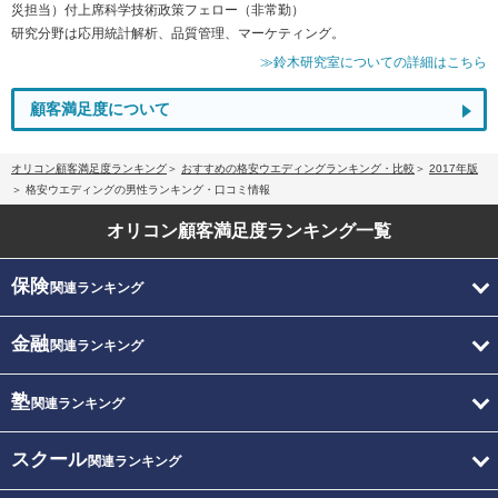
災担当）付上席科学技術政策フェロー（非常勤）
研究分野は応用統計解析、品質管理、マーケティング。
≫鈴木研究室についての詳細はこちら
顧客満足度について
オリコン顧客満足度ランキング
おすすめの格安ウエディングランキング・比較
2017年版
格安ウエディングの男性ランキング・口コミ情報
オリコン顧客満足度
ランキング一覧
保険
関連ランキング
金融
関連ランキング
塾
関連ランキング
スクール
関連ランキング