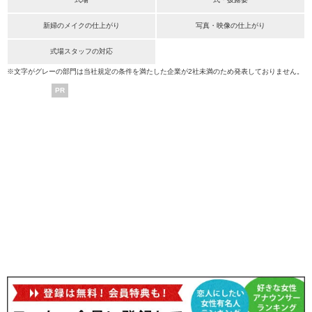
新婦のメイクの仕上がり
写真・映像の仕上がり
式場スタッフの対応
※文字がグレーの部門は当社規定の条件を満たした企業が2社未満のため発表しておりません。
PR