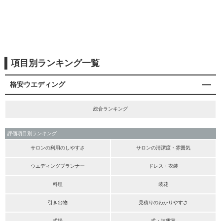
項目別ランキング一覧
格安ウエディング
総合ランキング
評価項目別ランキング
サロンの利用のしやすさ
サロンの清潔度・雰囲気
ウエディングプランナー
ドレス・衣装
料理
装花
引き出物
見積りのわかりやすさ
式場
式・披露宴