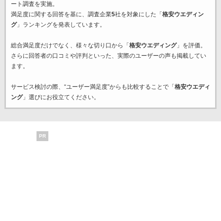
ート調査を実施。
満足度に関する回答を基に、調査企業
5
社を対象にした「
格安ウエディン
グ
」ランキングを発表しています。
総合満足度だけでなく、様々な切り口から「
格安ウエディング
」を評価。
さらに回答者の口コミや評判といった、実際のユーザーの声も掲載してい
ます。
サービス検討の際、“ユーザー満足度”からも比較することで「
格安ウエディ
ング
」選びにお役立てください。
PR