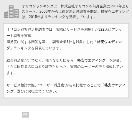
オリコンランキングは、株式会社オリコンを前身企業に1967年より
スタート。2006年からは顧客満足度調査を開始。格安ウエディング
は、2015年よりランキングを発表しています。
オリコン顧客満足度調査では、実際にサービスを利用した
522
人にアンケ
ート調査を実施。
満足度に関する回答を基に、調査企業
6
社を対象にした「
格安ウエディン
グ
」ランキングを発表しています。
総合満足度だけでなく、様々な切り口から「
格安ウエディング
」を評価。
さらに回答者の口コミや評判といった、実際のユーザーの声も掲載してい
ます。
サービス検討の際、“ユーザー満足度”からも比較することで「
格安ウエディ
ング
」選びにお役立てください。
PR