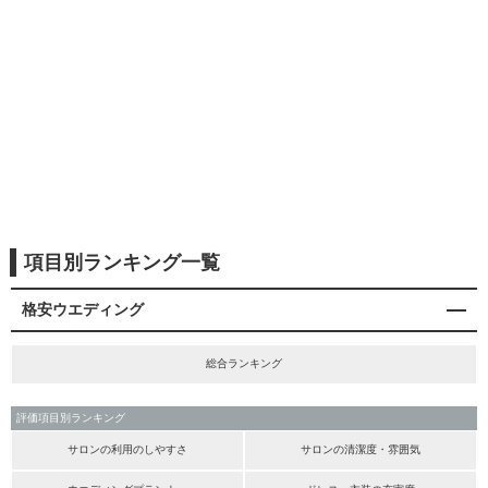
項目別ランキング一覧
格安ウエディング
総合ランキング
評価項目別ランキング
サロンの利用のしやすさ
サロンの清潔度・雰囲気