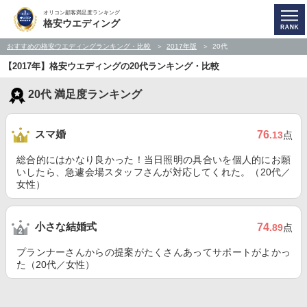
オリコン顧客満足度ランキング
格安ウエディング
おすすめの格安ウエディングランキング・比較
2017年版
20代
【2017年】格安ウエディングの20代ランキング・比較
20代 満足度ランキング
スマ婚
76
.13
点
総合的にはかなり良かった！当日照明の具合いを個人的にお願
いしたら、急遽会場スタッフさんが対応してくれた。（20代／
女性）
小さな結婚式
74
.89
点
プランナーさんからの提案がたくさんあってサポートがよかっ
た（20代／女性）