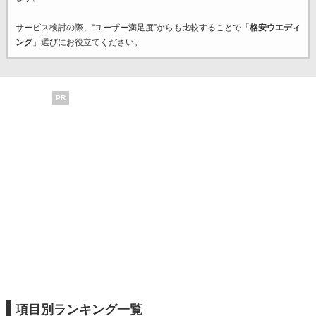
サービス検討の際、“ユーザー満足度”からも比較することで「
格安ウエディ
ング
」選びにお役立てください。
PR
項目別ランキング一覧