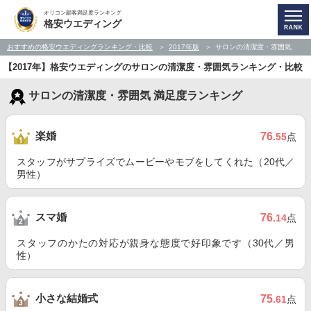
オリコン顧客満足度ランキング
格安ウエディング
おすすめの格安ウエディングランキング・比較
2017年版
サロンの清潔度・雰囲気
【2017年】格安ウエディングのサロンの清潔度・雰囲気ランキング・比較
サロンの清潔度・雰囲気 満足度ランキング
楽婚
76
.55
点
スタッフがサプライズでムービーやモブをしてくれた（20代／
男性）
スマ婚
76
.14
点
スタッフのかたの対応が親身な態度で好印象です（30代／男
性）
小さな結婚式
75
.61
点