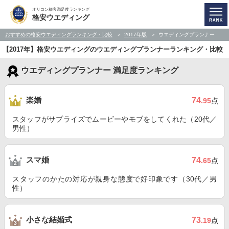
オリコン顧客満足度ランキング
格安ウエディング
おすすめの格安ウエディングランキング・比較
2017年版
ウエディングプランナー
【2017年】格安ウエディングのウエディングプランナーランキング・比較
ウエディングプランナー 満足度ランキング
楽婚
74
.95
点
スタッフがサプライズでムービーやモブをしてくれた（20代／
男性）
スマ婚
74
.65
点
スタッフのかたの対応が親身な態度で好印象です（30代／男
性）
小さな結婚式
73
.19
点