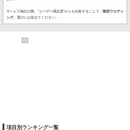
サービス検討の際、“ユーザー満足度”からも比較することで「
格安ウエディ
ング
」選びにお役立てください。
PR
項目別ランキング一覧