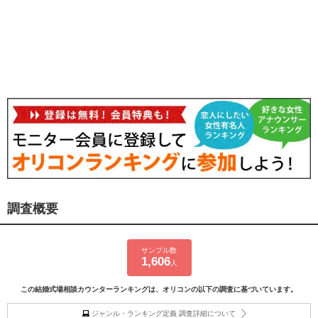
調査概要
サンプル数
1,606
人
この結婚式場相談カウンターランキングは、オリコンの以下の調査に基づいています。
ジャンル・ランキング定義 調査詳細について