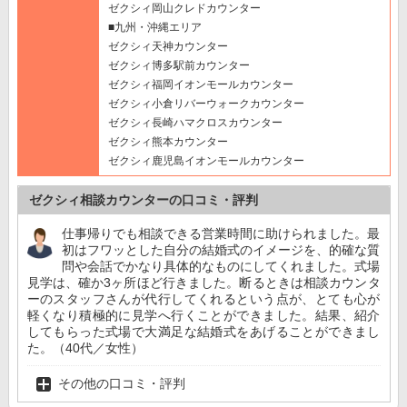
ゼクシィ岡山クレドカウンター
■九州・沖縄エリア
ゼクシィ天神カウンター
ゼクシィ博多駅前カウンター
ゼクシィ福岡イオンモールカウンター
ゼクシィ小倉リバーウォークカウンター
ゼクシィ長崎ハマクロスカウンター
ゼクシィ熊本カウンター
ゼクシィ鹿児島イオンモールカウンター
ゼクシィ相談カウンターの口コミ・評判
仕事帰りでも相談できる営業時間に助けられました。最
初はフワッとした自分の結婚式のイメージを、的確な質
問や会話でかなり具体的なものにしてくれました。式場
見学は、確か3ヶ所ほど行きました。断るときは相談カウンタ
ーのスタッフさんが代行してくれるという点が、とても心が
軽くなり積極的に見学へ行くことができました。結果、紹介
してもらった式場で大満足な結婚式をあげることができまし
た。（40代／女性）
その他の口コミ・評判