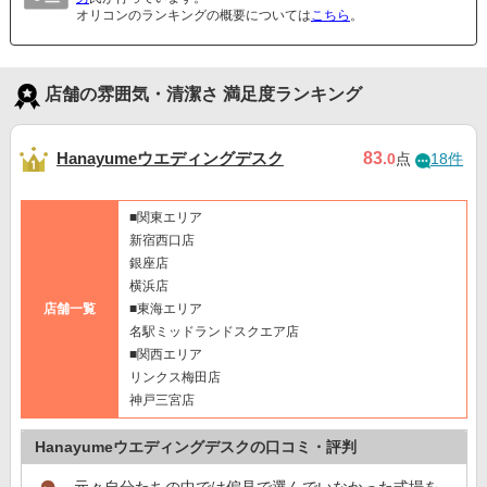
オリコンのランキングの概要については
こちら
。
店舗の雰囲気・清潔さ 満足度ランキング
Hanayumeウエディングデスク
83
.0
点
18件
■関東エリア
新宿西口店
銀座店
横浜店
店舗一覧
■東海エリア
名駅ミッドランドスクエア店
■関西エリア
リンクス梅田店
神戸三宮店
Hanayumeウエディングデスクの口コミ・評判