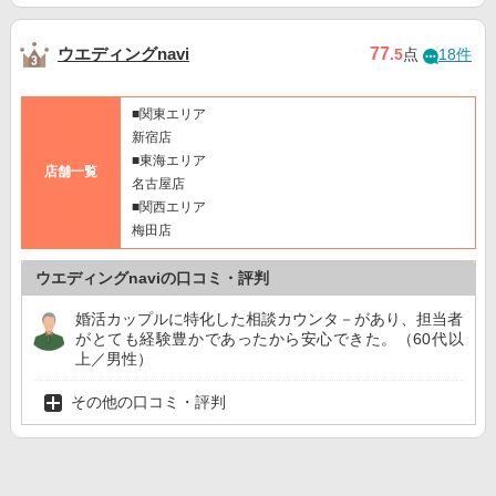
ウエディングnavi
77
.5
点
18件
■関東エリア
新宿店
■東海エリア
店舗一覧
名古屋店
■関西エリア
梅田店
ウエディングnaviの口コミ・評判
婚活カップルに特化した相談カウンタ－があり、担当者
がとても経験豊かであったから安心できた。（60代以
上／男性）
その他の口コミ・評判