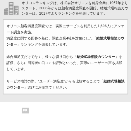
オリコンランキングは、株式会社オリコンを前身企業に1967年より
スタート。2006年からは顧客満足度調査を開始。結婚式場相談カウ
ンターは、2017年よりランキングを発表しています。
オリコン顧客満足度調査では、実際にサービスを利用した
1,606
人にアンケ
ート調査を実施。
満足度に関する回答を基に、調査企業
4
社を対象にした「
結婚式場相談カウ
ンター
」ランキングを発表しています。
総合満足度だけでなく、様々な切り口から「
結婚式場相談カウンター
」を
評価。さらに回答者の口コミや評判といった、実際のユーザーの声も掲載
しています。
サービス検討の際、“ユーザー満足度”からも比較することで「
結婚式場相談
カウンター
」選びにお役立てください。
PR