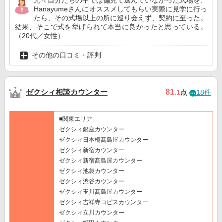
元々自分たちの中では偏見で選んでいなかった式場を、
Hanayumeさんにオススメしてもらい実際に見学に行っ
たら、その式場以上の所に巡り会えず、契約に至った。
結果、そこで式を挙げられて本当に良かったと思っている。
（20代／女性）
その他の口コミ・評判
ゼクシィ相談カウンター
81
.1
点
18件
■関東エリア
ゼクシィ銀座カウンター
ゼクシィ日本橋髙島屋カウンター
ゼクシィ新宿カウンター
ゼクシィ新宿髙島屋カウンター
ゼクシィ池袋カウンター
ゼクシィ渋谷カウンター
ゼクシィ玉川髙島屋カウンター
ゼクシィ吉祥寺コピスカウンター
ゼクシィ立川カウンター