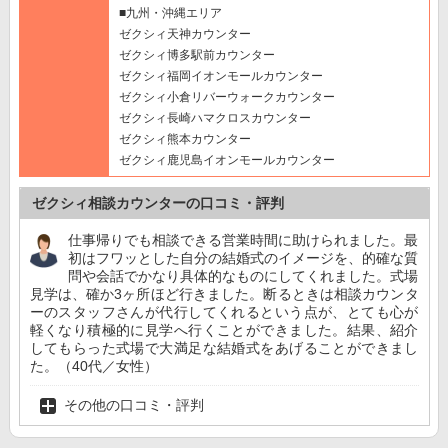
■九州・沖縄エリア
ゼクシィ天神カウンター
ゼクシィ博多駅前カウンター
ゼクシィ福岡イオンモールカウンター
ゼクシィ小倉リバーウォークカウンター
ゼクシィ長崎ハマクロスカウンター
ゼクシィ熊本カウンター
ゼクシィ鹿児島イオンモールカウンター
ゼクシィ相談カウンターの口コミ・評判
仕事帰りでも相談できる営業時間に助けられました。最
初はフワッとした自分の結婚式のイメージを、的確な質
問や会話でかなり具体的なものにしてくれました。式場
見学は、確か3ヶ所ほど行きました。断るときは相談カウンタ
ーのスタッフさんが代行してくれるという点が、とても心が
軽くなり積極的に見学へ行くことができました。結果、紹介
してもらった式場で大満足な結婚式をあげることができまし
た。（40代／女性）
その他の口コミ・評判