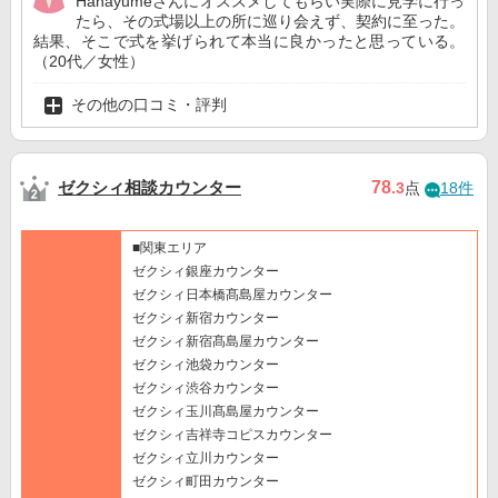
Hanayumeさんにオススメしてもらい実際に見学に行っ
たら、その式場以上の所に巡り会えず、契約に至った。
結果、そこで式を挙げられて本当に良かったと思っている。
（20代／女性）
その他の口コミ・評判
ゼクシィ相談カウンター
78
.3
点
18件
■関東エリア
ゼクシィ銀座カウンター
ゼクシィ日本橋髙島屋カウンター
ゼクシィ新宿カウンター
ゼクシィ新宿髙島屋カウンター
ゼクシィ池袋カウンター
ゼクシィ渋谷カウンター
ゼクシィ玉川髙島屋カウンター
ゼクシィ吉祥寺コピスカウンター
ゼクシィ立川カウンター
ゼクシィ町田カウンター