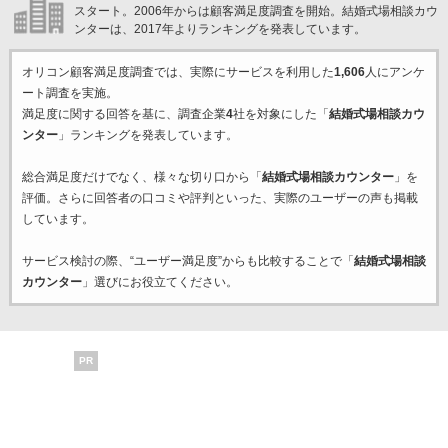
スタート。2006年からは顧客満足度調査を開始。結婚式場相談カウ
ンターは、2017年よりランキングを発表しています。
オリコン顧客満足度調査では、実際にサービスを利用した
1,606
人にアンケ
ート調査を実施。
満足度に関する回答を基に、調査企業
4
社を対象にした「
結婚式場相談カウ
ンター
」ランキングを発表しています。
総合満足度だけでなく、様々な切り口から「
結婚式場相談カウンター
」を
評価。さらに回答者の口コミや評判といった、実際のユーザーの声も掲載
しています。
サービス検討の際、“ユーザー満足度”からも比較することで「
結婚式場相談
カウンター
」選びにお役立てください。
PR