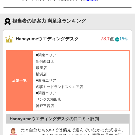
担当者の提案力 満足度ランキング
Hanayumeウエディングデスク
78
.7
点
18件
■関東エリア
新宿西口店
銀座店
横浜店
店舗一覧
■東海エリア
名駅ミッドランドスクエア店
■関西エリア
リンクス梅田店
神戸三宮店
Hanayumeウエディングデスクの口コミ・評判
元々自分たちの中では偏見で選んでいなかった式場を、