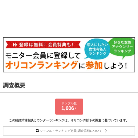
調査概要
サンプル数
1,606
人
この結婚式場相談カウンターランキングは、オリコンの以下の調査に基づいています。
ジャンル・ランキング定義 調査詳細について