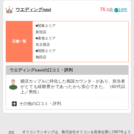
ウエディングnavi
76
.3
点
18件
■関東エリア
新宿店
■東海エリア
店舗一覧
名古屋店
■関西エリア
梅田店
ウエディングnaviの口コミ・評判
婚活カップルに特化した相談カウンタ－があり、担当者
がとても経験豊かであったから安心できた。（60代以
上／男性）
その他の口コミ・評判
オリコンランキングは、株式会社オリコンを前身企業に1967年より