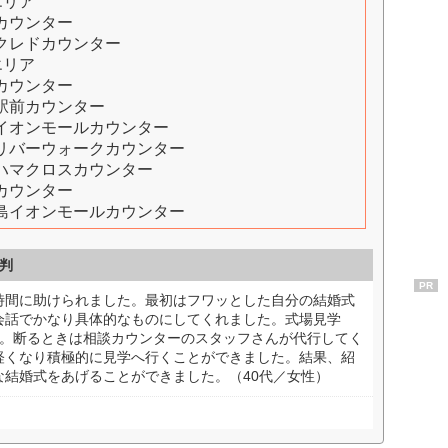
エリア
カウンター
クレドカウンター
エリア
カウンター
駅前カウンター
イオンモールカウンター
リバーウォークカウンター
ハマクロスカウンター
カウンター
島イオンモールカウンター
判
PR
時間に助けられました。最初はフワッとした自分の結婚式
会話でかなり具体的なものにしてくれました。式場見学
た。断るときは相談カウンターのスタッフさんが代行してく
軽くなり積極的に見学へ行くことができました。結果、紹
な結婚式をあげることができました。（40代／女性）