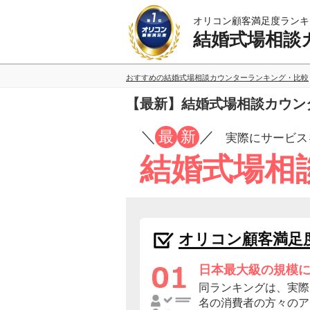
オリコン顧客満足度ランキ
結婚式場相談
おすすめの結婚式場相談カウンターランキング・比較
【最新】結婚式場相談カウン
／
最
新
／
実際にサービス
結婚式場相
オリコン顧客満足
日本最大級の規模
同ランキングは、実際に
名の消費者の方々のア