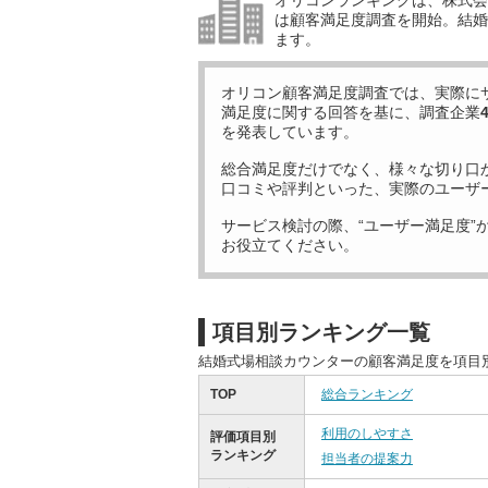
オリコンランキングは、株式会社
は顧客満足度調査を開始。結婚
ます。
オリコン顧客満足度調査では、実際に
満足度に関する回答を基に、調査企業
を発表しています。
総合満足度だけでなく、様々な切り口
口コミや評判といった、実際のユーザ
サービス検討の際、“ユーザー満足度”
お役立てください。
項目別ランキング一覧
結婚式場相談カウンターの顧客満足度を項目
TOP
総合ランキング
利用のしやすさ
評価項目別
ランキング
担当者の提案力