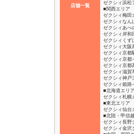
ゼクシィ浜松
店舗一覧
■関西エリア
ゼクシィ梅田
ゼクシィなん
ゼクシィあべ
ゼクシィ岸和
ゼクシィくず
ゼクシィ大阪
ゼクシィ京都
ゼクシィ京都
ゼクシィ京都
ゼクシィ滋賀
ゼクシィ神戸
ゼクシィ姫路
■北海道エリ
ゼクシィ札幌
■東北エリア
ゼクシィ仙台
■北陸・甲信
ゼクシィ長野
ゼクシィ金沢