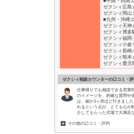
■中国・四国
ゼクシィ広島
ゼクシィ岡山
■九州・沖縄
ゼクシィ天神
ゼクシィ博多
ゼクシィ福岡
ゼクシィ小倉
ゼクシィ長崎
ゼクシィ熊本
ゼクシィ鹿児
ゼクシィ相談カウンターの口コミ・評
仕事帰りでも相談できる営業
のイメージを、的確な質問や
は、確か3ヶ所ほど行きまし
れるという点が、とても心が
介してもらった式場で大満足
その他の口コミ・評判