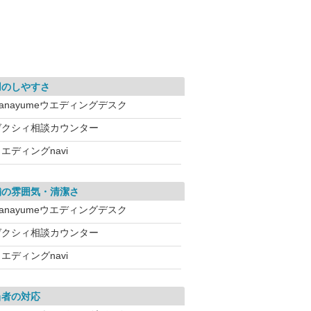
用のしやすさ
anayumeウエディングデスク
ゼクシィ相談カウンター
エディングnavi
舗の雰囲気・清潔さ
anayumeウエディングデスク
ゼクシィ相談カウンター
エディングnavi
当者の対応