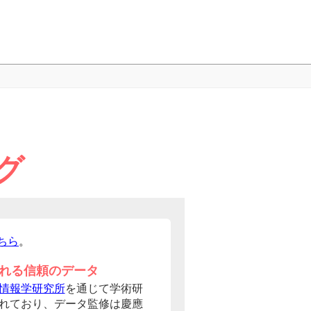
グ
ちら
。
れる信頼のデータ
情報学研究所
を通じて学術研
れており、データ監修は慶應