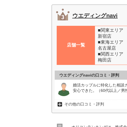
ウエディングnavi
■関東エリア
新宿店
■東海エリア
店舗一覧
名古屋店
■関西エリア
梅田店
ウエディングnaviの口コミ・評判
婚活カップルに特化した相談
安心できた。（60代以上／男
その他の口コミ・評判