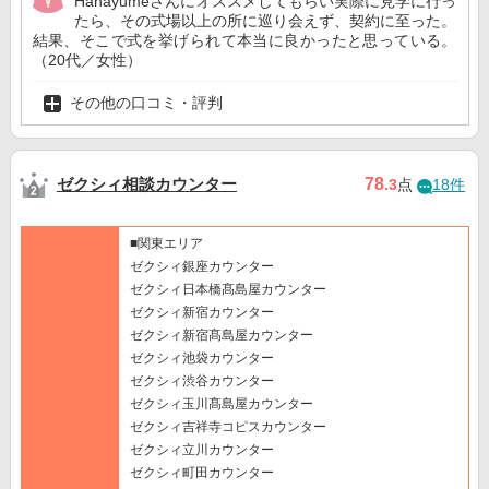
Hanayumeさんにオススメしてもらい実際に見学に行っ
たら、その式場以上の所に巡り会えず、契約に至った。
結果、そこで式を挙げられて本当に良かったと思っている。
（20代／女性）
その他の口コミ・評判
ゼクシィ相談カウンター
78
.3
点
18件
■関東エリア
ゼクシィ銀座カウンター
ゼクシィ日本橋髙島屋カウンター
ゼクシィ新宿カウンター
ゼクシィ新宿髙島屋カウンター
ゼクシィ池袋カウンター
ゼクシィ渋谷カウンター
ゼクシィ玉川髙島屋カウンター
ゼクシィ吉祥寺コピスカウンター
ゼクシィ立川カウンター
ゼクシィ町田カウンター