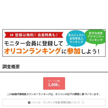
調査概要
サンプル数
1,606
人
この結婚式場相談カウンターランキングは、オリコンの以下の調査に基づいています。
ジャンル・ランキング定義 調査詳細について