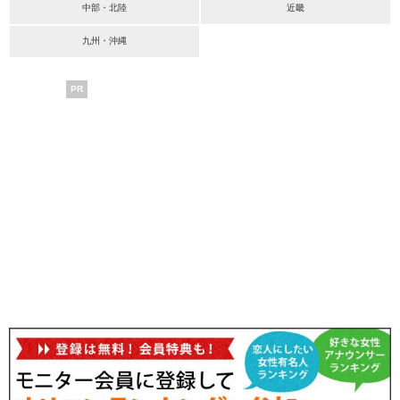
中部・北陸
近畿
九州・沖縄
PR