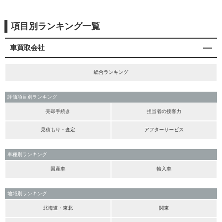
項目別ランキング一覧
車買取会社
総合ランキング
評価項目別ランキング
売却手続き
担当者の接客力
見積もり・査定
アフターサービス
車種別ランキング
国産車
輸入車
地域別ランキング
北海道・東北
関東