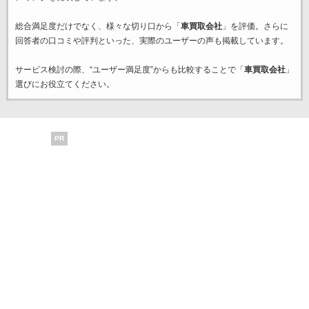
総合満足度だけでなく、様々な切り口から「
車買取会社
」を評価。さらに
回答者の口コミや評判といった、実際のユーザーの声も掲載しています。
サービス検討の際、“ユーザー満足度”からも比較することで「
車買取会社
」
選びにお役立てください。
PR