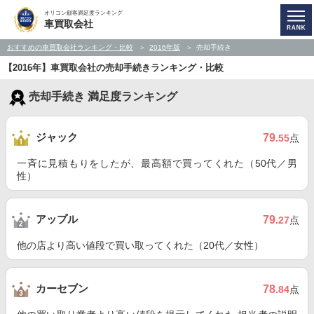
オリコン顧客満足度ランキング
車買取会社
おすすめの車買取会社ランキング・比較
2016年版
売却手続き
【2016年】車買取会社の売却手続きランキング・比較
売却手続き 満足度ランキング
ジャック
79
.55
点
一斉に見積もりをしたが、最高額で買ってくれた（50代／男
性）
アップル
79
.27
点
他の店より高い値段で買い取ってくれた（20代／女性）
カーセブン
78
.84
点