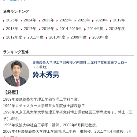
過去ランキング
2025年
2024年
2023年
2022年
2021年
2020年
2019年
2018年
2017年
2016年
2014-2015年
2014年度
2013年度
2012年度
2011年度
2010年度
2009年度
2008年度
ランキング監修
慶應義塾大学理工学部教授／内閣府 上席科学技術政策フェロー
（非常勤）
鈴木秀男
【経歴】
1989年慶應義塾大学理工学部管理工学科卒業。
1992年ロチェスター大学経営大学院修士課程修了。
1996年東京工業大学大学院理工学研究科博士課程経営工学専攻修了。博士（工
学）取得。
1996年筑波大学社会工学系・講師。2002年6月同助教授。
2008年4月慶應義塾大学理工学部管理工学科・准教授。2011年4月同教授、現