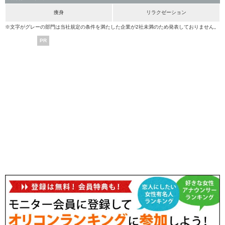
痩身
リラクゼーション
※文字がグレーの部門は当社規定の条件を満たした企業が2社未満のため発表しておりません。
PR