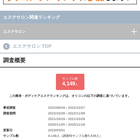
エステサロン関連ランキング
エステサロン
エステサロン TOP
調査概要
サンプル数
4,149
人
この痩身・ボディケアエステランキングは、オリコンの以下の調査に基づいています。
事前調査
2022/08/29～2022/10/27
調査期間
2022/10/28～2022/11/09
2021/10/19～2021/10/29
2020/11/05～2020/11/19
更新日
2023/03/01
サンプル数
4,149人（調査時サンプル数5,639人）