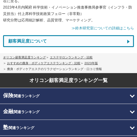
在に至る。
2023年4月内閣府 科学技術・イノベーション推進事務局参事官（インフラ・防
災担当）付上席科学技術政策フェロー（非常勤）
研究分野は応用統計解析、品質管理、マーケティング。
≫鈴木研究室についての詳細はこちら
顧客満足度について
オリコン顧客満足度ランキング
エステサロンランキング・比較
おすすめの痩身・ボディケアエステランキング・比較
2023年版
痩身・ボディケアエステのリラクゼーションランキング・口コミ情報
オリコン顧客満足度
ランキング一覧
保険
関連ランキング
金融
関連ランキング
塾
関連ランキング