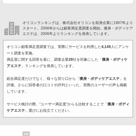
オリコンランキングは、株式会社オリコンを前身企業に1967年より
スタート。2006年からは顧客満足度調査を開始。痩身・ボディケア
エステは、2006年よりランキングを発表しています。
オリコン顧客満足度調査では、実際にサービスを利用した
4,149
人にアンケ
ート調査を実施。
満足度に関する回答を基に、調査企業
28
社を対象にした「
痩身・ボディケ
アエステ
」ランキングを発表しています。
総合満足度だけでなく、様々な切り口から「
痩身・ボディケアエステ
」を
評価。さらに回答者の口コミや評判といった、実際のユーザーの声も掲載
しています。
サービス検討の際、“ユーザー満足度”からも比較することで「
痩身・ボディ
ケアエステ
」選びにお役立てください。
PR