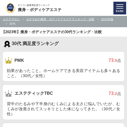
オリコン顧客満足度ランキング
痩身・ボディケアエステ
エステサロン
おすすめの痩身・ボディケアエステランキング・比較
2023年版
30代
【2023年】痩身・ボディケアエステの30代ランキング・比較
30代 満足度ランキング
73
PMK
.5
点
効果があったこと。ホームケアできる美容アイテムも多々ある
こと。（30代／女性）
エステティックTBC
73
.2
点
背中のたるみや下半身のむくみによる太さに悩んでいたが、む
くみが改善されてスッキリとした体になってきた。（30代／女
性）