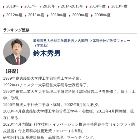
2018年
2017年
2016年
2014-2015年
2014年度
2013年度
2012年度
2011年度
2010年度
2009年度
2008年度
ランキング監修
慶應義塾大学理工学部教授／内閣府 上席科学技術政策フェロー
（非常勤）
鈴木秀男
【経歴】
1989年慶應義塾大学理工学部管理工学科卒業。
1992年ロチェスター大学経営大学院修士課程修了。
1996年東京工業大学大学院理工学研究科博士課程経営工学専攻修了。博士（工
学）取得。
1996年筑波大学社会工学系・講師。2002年6月同助教授。
2008年4月慶應義塾大学理工学部管理工学科・准教授。2011年4月同教授、現
在に至る。
2023年4月内閣府 科学技術・イノベーション推進事務局参事官（インフラ・防
災担当）付上席科学技術政策フェロー（非常勤）
研究分野は応用統計解析、品質管理、マーケティング。