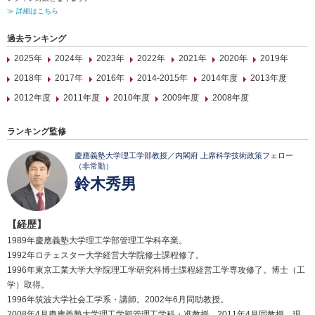
≫ 詳細はこちら
過去ランキング
2025年
2024年
2023年
2022年
2021年
2020年
2019年
2018年
2017年
2016年
2014-2015年
2014年度
2013年度
2012年度
2011年度
2010年度
2009年度
2008年度
ランキング監修
慶應義塾大学理工学部教授／内閣府 上席科学技術政策フェロー
（非常勤）
鈴木秀男
【経歴】
1989年慶應義塾大学理工学部管理工学科卒業。
1992年ロチェスター大学経営大学院修士課程修了。
1996年東京工業大学大学院理工学研究科博士課程経営工学専攻修了。博士（工
学）取得。
1996年筑波大学社会工学系・講師。2002年6月同助教授。
2008年4月慶應義塾大学理工学部管理工学科・准教授。2011年4月同教授、現