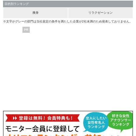
目的別ランキング
痩身
リラクゼーション
※文字がグレーの部門は当社規定の条件を満たした企業が2社未満のため発表しておりません。
PR