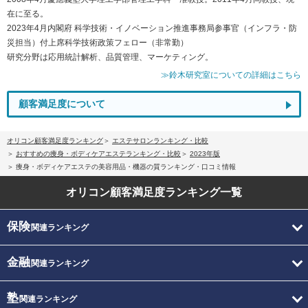
在に至る。
2023年4月内閣府 科学技術・イノベーション推進事務局参事官（インフラ・防
災担当）付上席科学技術政策フェロー（非常勤）
研究分野は応用統計解析、品質管理、マーケティング。
≫鈴木研究室についての詳細はこちら
顧客満足度について
オリコン顧客満足度ランキング
エステサロンランキング・比較
おすすめの痩身・ボディケアエステランキング・比較
2023年版
痩身・ボディケアエステの美容用品・機器の質ランキング・口コミ情報
オリコン顧客満足度
ランキング一覧
保険
関連ランキング
金融
関連ランキング
塾
関連ランキング