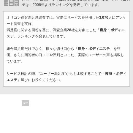
テは、2006年よりランキングを発表しています。
オリコン顧客満足度調査では、実際にサービスを利用した
3,070
人にアンケ
ート調査を実施。
満足度に関する回答を基に、調査企業
28
社を対象にした「
痩身・ボディエ
ステ
」ランキングを発表しています。
総合満足度だけでなく、様々な切り口から「
痩身・ボディエステ
」を評
価。さらに回答者の口コミや評判といった、実際のユーザーの声も掲載し
ています。
サービス検討の際、“ユーザー満足度”からも比較することで「
痩身・ボディ
エステ
」選びにお役立てください。
PR