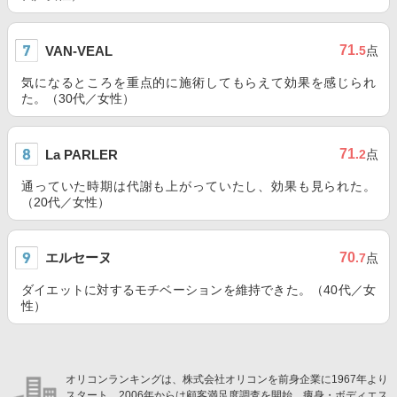
71
VAN-VEAL
.5
点
気になるところを重点的に施術してもらえて効果を感じられ
た。（30代／女性）
71
La PARLER
.2
点
通っていた時期は代謝も上がっていたし、効果も見られた。
（20代／女性）
エルセーヌ
70
.7
点
ダイエットに対するモチベーションを維持できた。（40代／女
性）
オリコンランキングは、株式会社オリコンを前身企業に1967年より
スタート。2006年からは顧客満足度調査を開始。痩身・ボディエス