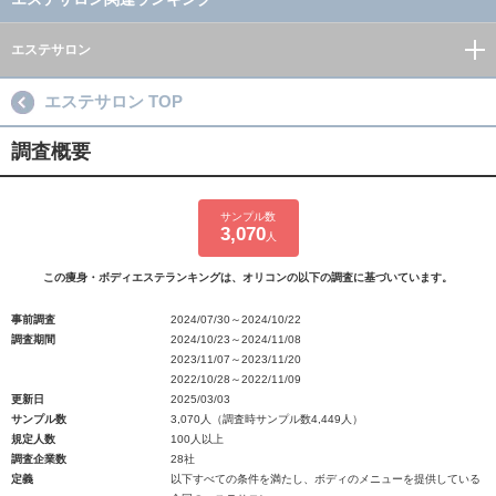
エステサロン
エステサロン TOP
調査概要
サンプル数
3,070
人
この痩身・ボディエステランキングは、オリコンの以下の調査に基づいています。
事前調査
2024/07/30～2024/10/22
調査期間
2024/10/23～2024/11/08
2023/11/07～2023/11/20
2022/10/28～2022/11/09
更新日
2025/03/03
サンプル数
3,070人（調査時サンプル数4,449人）
規定人数
100人以上
調査企業数
28社
定義
以下すべての条件を満たし、ボディのメニューを提供している