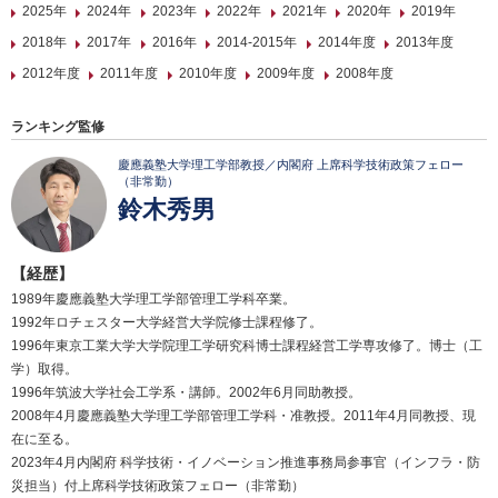
2025年
2024年
2023年
2022年
2021年
2020年
2019年
2018年
2017年
2016年
2014-2015年
2014年度
2013年度
2012年度
2011年度
2010年度
2009年度
2008年度
ランキング監修
慶應義塾大学理工学部教授／内閣府 上席科学技術政策フェロー
（非常勤）
鈴木秀男
【経歴】
1989年慶應義塾大学理工学部管理工学科卒業。
1992年ロチェスター大学経営大学院修士課程修了。
1996年東京工業大学大学院理工学研究科博士課程経営工学専攻修了。博士（工
学）取得。
1996年筑波大学社会工学系・講師。2002年6月同助教授。
2008年4月慶應義塾大学理工学部管理工学科・准教授。2011年4月同教授、現
在に至る。
2023年4月内閣府 科学技術・イノベーション推進事務局参事官（インフラ・防
災担当）付上席科学技術政策フェロー（非常勤）