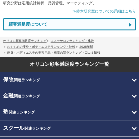
研究分野は応用統計解析、品質管理、マーケティング。
≫鈴木研究室についての詳細はこちら
顧客満足度について
オリコン顧客満足度ランキング
エステサロンランキング・比較
おすすめの痩身・ボディエステランキング・比較
2025年版
痩身・ボディエステの美容用品・機器の質ランキング・口コミ情報
オリコン顧客満足度
ランキング一覧
保険
関連ランキング
金融
関連ランキング
塾
関連ランキング
スクール
関連ランキング