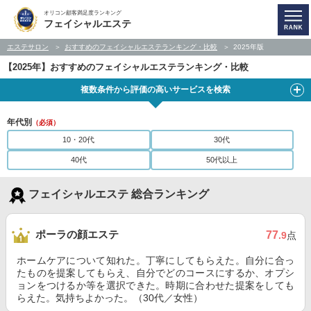
オリコン顧客満足度ランキング
フェイシャルエステ
エステサロン
おすすめのフェイシャルエステランキング・比較
2025年版
【2025年】おすすめのフェイシャルエステランキング・比較
複数条件から評価の高いサービスを検索
年代別
（必須）
10・20代
30代
40代
50代以上
フェイシャルエステ 総合ランキング
ポーラの顔エステ
77
.9
点
ホームケアについて知れた。丁寧にしてもらえた。自分に合っ
たものを提案してもらえ、自分でどのコースにするか、オプシ
ョンをつけるか等を選択できた。時期に合わせた提案をしても
らえた。気持ちよかった。（30代／女性）