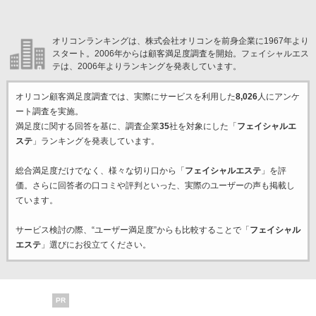
オリコンランキングは、株式会社オリコンを前身企業に1967年より
スタート。2006年からは顧客満足度調査を開始。フェイシャルエス
テは、2006年よりランキングを発表しています。
オリコン顧客満足度調査では、実際にサービスを利用した
8,026
人にアンケ
ート調査を実施。
満足度に関する回答を基に、調査企業
35
社を対象にした「
フェイシャルエ
ステ
」ランキングを発表しています。
総合満足度だけでなく、様々な切り口から「
フェイシャルエステ
」を評
価。さらに回答者の口コミや評判といった、実際のユーザーの声も掲載し
ています。
サービス検討の際、“ユーザー満足度”からも比較することで「
フェイシャル
エステ
」選びにお役立てください。
PR