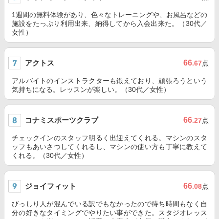
1週間の無料体験があり、色々なトレーニングや、お風呂などの
施設をたっぷり利用出来、納得してから入会出来た。（30代／
女性）
アクトス
66
.67
点
アルバイトのインストラクターも鍛えており、頑張ろうという
気持ちになる。レッスンが楽しい。（30代／女性）
コナミスポーツクラブ
66
.27
点
チェックインのスタッフ明るく出迎えてくれる。マシンのスタ
ッフもあいさつしてくれるし、マシンの使い方も丁寧に教えて
くれる。（30代／女性）
ジョイフィット
66
.08
点
びっしり人が混んでいる訳でもなかったので待ち時間もなく自
分の好きなタイミングでやりたい事ができた。スタジオレッス