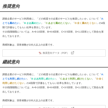
推奨意向
調査企業のサービス利用者に、「どの程度その企業のサービスを推奨したいか」について「
A:
とても薦めたい
」「
B:まあ薦めたい
」「
C:あまり薦めたくない
」「
D:全く薦めたくない
」の4段
階で評価をしてもらい比率を算出しています。
※10段階聴取については、A=9-10回答、B=6-8回答、C=3-5回答、D=1-2回答として割合を算
出しております。
商標対象は、回答者数が100人以上の企業です。
推奨意向データ（PDF）
継続意向
調査企業のサービス利用者に、「どの程度その企業のサービスを継続したいか」について「
A:
とても利用し続けたい
」「
B:まあ利用し続けたい
」「
C:あまり利用し続けたくない
」「
D:全く
利用し続けたくない
」の4段階で評価をしてもらい比率を算出しています。
※10段階聴取については、A=9-10回答、B=6-8回答、C=3-5回答、D=1-2回答として割合を算
出しております。
商標対象は、回答者数が100人以上の企業です。