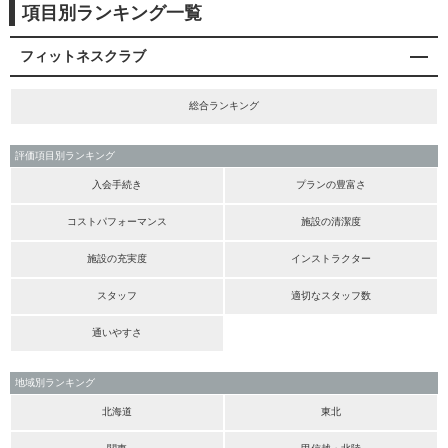
項目別ランキング一覧
フィットネスクラブ
総合ランキング
評価項目別ランキング
入会手続き
プランの豊富さ
コストパフォーマンス
施設の清潔度
施設の充実度
インストラクター
スタッフ
適切なスタッフ数
通いやすさ
地域別ランキング
北海道
東北