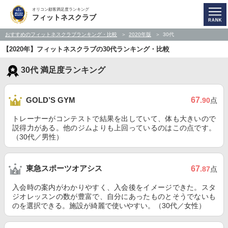
オリコン顧客満足度ランキング
フィットネスクラブ
おすすめのフィットネスクラブランキング・比較
2020年版
30代
【2020年】フィットネスクラブの30代ランキング・比較
30代 満足度ランキング
67
GOLD’S GYM
.90
点
トレーナーがコンテストで結果を出していて、体も大きいので
説得力がある。他のジムよりも上回っているのはこの点です。
（30代／男性）
東急スポーツオアシス
67
.87
点
入会時の案内がわかりやすく、入会後をイメージできた。スタ
ジオレッスンの数が豊富で、自分にあったものとそうでないも
のを選択できる。施設が綺麗で使いやすい。（30代／女性）