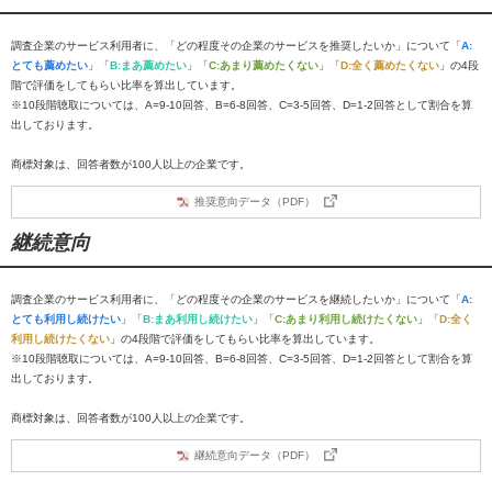
調査企業のサービス利用者に、「どの程度その企業のサービスを推奨したいか」について「
A:
とても薦めたい
」「
B:まあ薦めたい
」「
C:あまり薦めたくない
」「
D:全く薦めたくない
」の4段
階で評価をしてもらい比率を算出しています。
※10段階聴取については、A=9-10回答、B=6-8回答、C=3-5回答、D=1-2回答として割合を算
出しております。
商標対象は、回答者数が100人以上の企業です。
推奨意向データ（PDF）
継続意向
調査企業のサービス利用者に、「どの程度その企業のサービスを継続したいか」について「
A:
とても利用し続けたい
」「
B:まあ利用し続けたい
」「
C:あまり利用し続けたくない
」「
D:全く
利用し続けたくない
」の4段階で評価をしてもらい比率を算出しています。
※10段階聴取については、A=9-10回答、B=6-8回答、C=3-5回答、D=1-2回答として割合を算
出しております。
商標対象は、回答者数が100人以上の企業です。
継続意向データ（PDF）