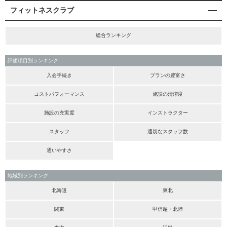
フィットネスクラブ
総合ランキング
評価項目別ランキング
入会手続き
プランの豊富さ
コストパフォーマンス
施設の清潔度
施設の充実度
インストラクター
スタッフ
適切なスタッフ数
通いやすさ
地域別ランキング
北海道
東北
関東
甲信越・北陸