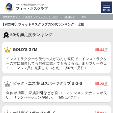
オリコン顧客満足度ランキング
フィットネスクラブ
おすすめのフィットネスクラブランキング・比較
2020年版
50代
【2020年】フィットネスクラブの50代ランキング・比較
50代 満足度ランキング
69
GOLD’S GYM
.83
点
インストラクターや受付の人がみんな親切で、インストラクタ
ーの方に相談しても的確に教えてもらえる点。またフリーウェ
イト、マシン共に充実している点。（50代／男性）
ビッグ・エス/朝日スポーツクラブ BIG-S
68
.28
点
全体が清潔、家族割引などが良い、マシンメンテナンスが良
い、リラクゼーションが良い。（50代／男性）
ホリデイスポーツクラブ