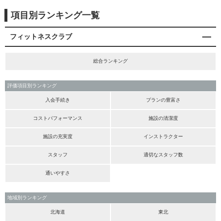
項目別ランキング一覧
フィットネスクラブ
総合ランキング
評価項目別ランキング
入会手続き
プランの豊富さ
コストパフォーマンス
施設の清潔度
施設の充実度
インストラクター
スタッフ
適切なスタッフ数
通いやすさ
地域別ランキング
北海道
東北