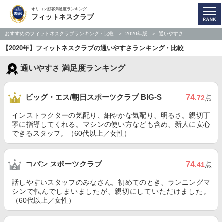
オリコン顧客満足度ランキング
フィットネスクラブ
おすすめのフィットネスクラブランキング・比較
2020年版
通いやすさ
【2020年】フィットネスクラブの通いやすさランキング・比較
通いやすさ 満足度ランキング
ビッグ・エス/朝日スポーツクラブ BIG-S
74
.72
点
インストラクターの気配り、細やかな気配り、明るさ。親切丁
寧に指導してくれる。マシンの使い方なども含め、新人に安心
できるスタッフ。（60代以上／女性）
コパン スポーツクラブ
74
.41
点
話しやすいスタッフのみなさん。初めてのとき、ランニングマ
シンで転んでしまいましたが、親切にしていただけました。
（60代以上／女性）