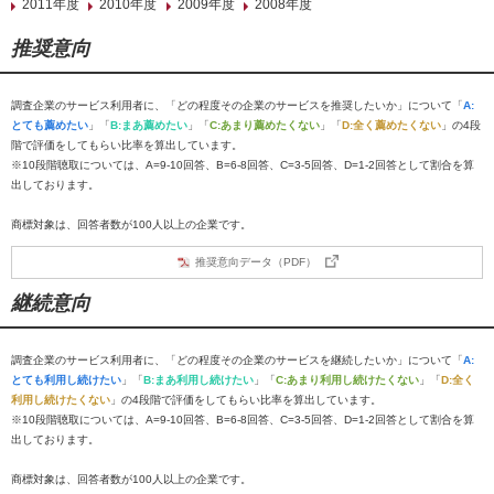
2011年度
2010年度
2009年度
2008年度
推奨意向
調査企業のサービス利用者に、「どの程度その企業のサービスを推奨したいか」について「
A:
とても薦めたい
」「
B:まあ薦めたい
」「
C:あまり薦めたくない
」「
D:全く薦めたくない
」の4段
階で評価をしてもらい比率を算出しています。
※10段階聴取については、A=9-10回答、B=6-8回答、C=3-5回答、D=1-2回答として割合を算
出しております。
商標対象は、回答者数が100人以上の企業です。
推奨意向データ（PDF）
継続意向
調査企業のサービス利用者に、「どの程度その企業のサービスを継続したいか」について「
A:
とても利用し続けたい
」「
B:まあ利用し続けたい
」「
C:あまり利用し続けたくない
」「
D:全く
利用し続けたくない
」の4段階で評価をしてもらい比率を算出しています。
※10段階聴取については、A=9-10回答、B=6-8回答、C=3-5回答、D=1-2回答として割合を算
出しております。
商標対象は、回答者数が100人以上の企業です。