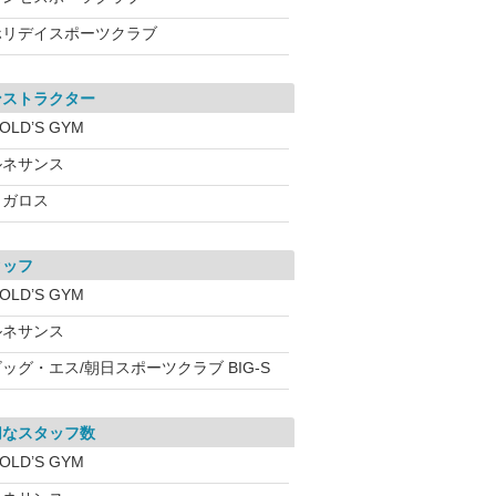
ホリデイスポーツクラブ
ンストラクター
OLD’S GYM
ルネサンス
メガロス
タッフ
OLD’S GYM
ルネサンス
ッグ・エス/朝日スポーツクラブ BIG-S
切なスタッフ数
OLD’S GYM