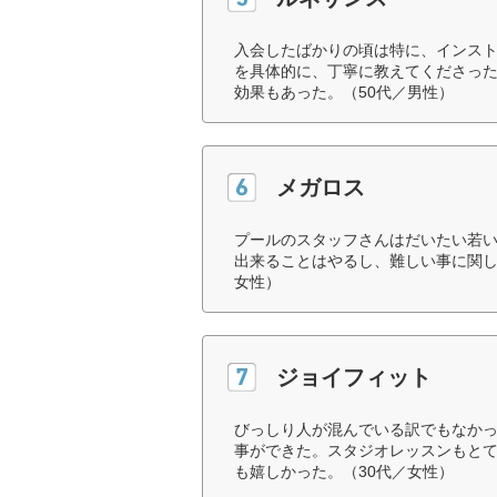
入会したばかりの頃は特に、インス
を具体的に、丁寧に教えてくださっ
効果もあった。（50代／男性）
メガロス
プールのスタッフさんはだいたい若
出来ることはやるし、難しい事に関し
女性）
ジョイフィット
びっしり人が混んでいる訳でもなか
事ができた。スタジオレッスンもと
も嬉しかった。（30代／女性）