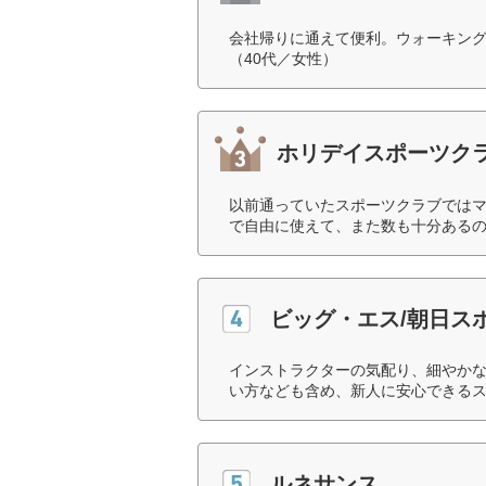
会社帰りに通えて便利。ウォーキングマ
（40代／女性）
ホリデイスポーツク
以前通っていたスポーツクラブでは
で自由に使えて、また数も十分あるの
ビッグ・エス/朝日スポ
インストラクターの気配り、細やか
い方なども含め、新人に安心できるス
ルネサンス