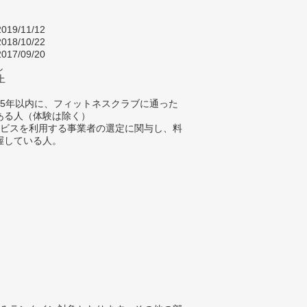
019/11/12
018/10/22
017/09/20
し
上
過去5年以内に、フィットネスクラブに通った
ある人（体験は除く）
 サービスを利用する事業者の選定に関与し、料
握している人。