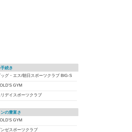
会手続き
ッグ・エス/朝日スポーツクラブ BIG-S
OLD’S GYM
ホリデイスポーツクラブ
ランの豊富さ
OLD’S GYM
グンゼスポーツクラブ