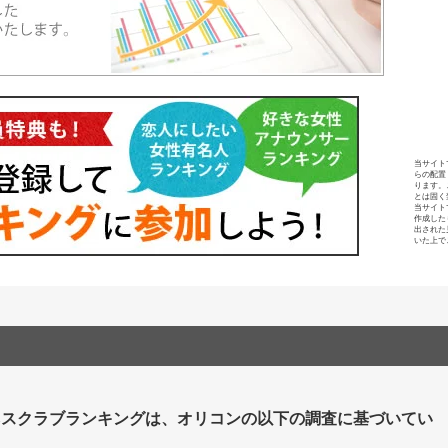
当サイト
らの配置
ります。
とは固く
当サイト
作成した
出された
いた上で
ネスクラブランキングは、オリコンの以下の調査に基づいてい