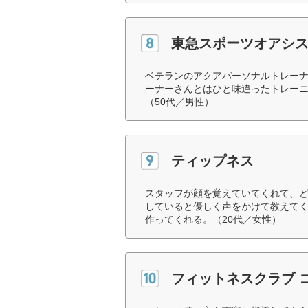
東急スポーツオアシ
ベテランのアクアパーソナルトレー
ーナーさんとはひと味違ったトレー
（50代／男性）
ティップネス
スタッフが顔を覚えていてくれて、
していると優しく声をかけて教えて
作ってくれる。（20代／女性）
フィットネスクラブ 