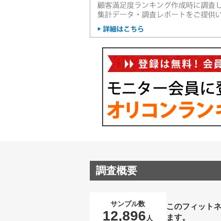
調査概要
サンプル数
このフィット
12,896
ます。
人