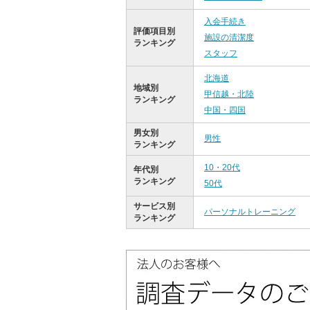
入会手続き
評価項目別
施設の清潔度
ランキング
スタッフ
北海道
地域別
甲信越・北陸
ランキング
中国・四国
男女別
男性
ランキング
10・20代
年代別
ランキング
50代
サービス別
パーソナルトレーニング
ランキング