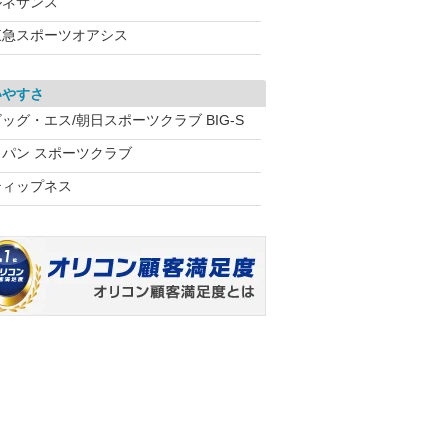
ルネサンス
東急スポーツオアシス
いやすさ
ッグ・エス/朝日スポーツクラブ BIG-S
コパン スポーツクラブ
ティップネス