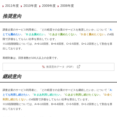
2011年度
2010年度
2009年度
2008年度
推奨意向
調査企業のサービス利用者に、「どの程度その企業のサービスを推奨したいか」について「
A:
とても薦めたい
」「
B:まあ薦めたい
」「
C:あまり薦めたくない
」「
D:全く薦めたくない
」の4段
階で評価をしてもらい比率を算出しています。
※10段階聴取については、A=9-10回答、B=6-8回答、C=3-5回答、D=1-2回答として割合を算
出しております。
商標対象は、回答者数が100人以上の企業です。
推奨意向データ（PDF）
継続意向
調査企業のサービス利用者に、「どの程度その企業のサービスを継続したいか」について「
A:
とても利用し続けたい
」「
B:まあ利用し続けたい
」「
C:あまり利用し続けたくない
」「
D:全く
利用し続けたくない
」の4段階で評価をしてもらい比率を算出しています。
※10段階聴取については、A=9-10回答、B=6-8回答、C=3-5回答、D=1-2回答として割合を算
出しております。