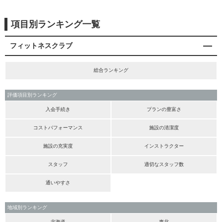
項目別ランキング一覧
フィットネスクラブ
総合ランキング
評価項目別ランキング
入会手続き
プランの豊富さ
コストパフォーマンス
施設の清潔度
施設の充実度
インストラクター
スタッフ
適切なスタッフ数
通いやすさ
地域別ランキング
北海道
東北