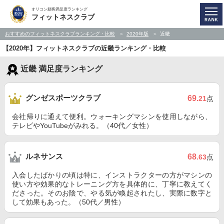
オリコン顧客満足度ランキング
フィットネスクラブ
おすすめのフィットネスクラブランキング・比較
2020年版
近畿
【2020年】フィットネスクラブの近畿ランキング・比較
近畿 満足度ランキング
グンゼスポーツクラブ
69
.21
点
会社帰りに通えて便利。ウォーキングマシンを使用しながら、
テレビやYouTubeがみれる。（40代／女性）
ルネサンス
68
.63
点
入会したばかりの頃は特に、インストラクターの方がマシンの
使い方や効果的なトレーニング方を具体的に、丁寧に教えてく
ださった。そのお陰で、やる気が喚起されたし、実際に数字と
して効果もあった。（50代／男性）