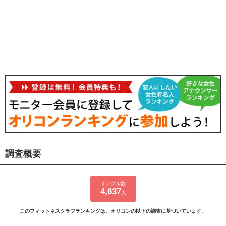
調査概要
サンプル数
4,637
人
このフィットネスクラブランキングは、オリコンの以下の調査に基づいています。