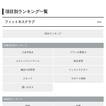
項目別ランキング一覧
フィットネスクラブ
総合ランキング
評価項目別ランキング
入会手続き
プランの豊富さ
コストパフォーマンス
衛生管理
施設の充実度
インストラクター
スタッフ
サポート体制
通いやすさ
地域別ランキング
関東
近畿