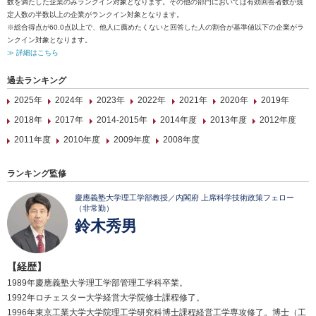
数を満たした企業のみランクイン対象となります。その他の部門においては有効回答者数が規
定人数の半数以上の企業がランクイン対象となります。
※総合得点が60.0点以上で、他人に薦めたくないと回答した人の割合が基準値以下の企業がラ
ンクイン対象となります。
≫ 詳細はこちら
過去ランキング
2025年
2024年
2023年
2022年
2021年
2020年
2019年
2018年
2017年
2014-2015年
2014年度
2013年度
2012年度
2011年度
2010年度
2009年度
2008年度
ランキング監修
慶應義塾大学理工学部教授／内閣府 上席科学技術政策フェロー
（非常勤）
鈴木秀男
【経歴】
1989年慶應義塾大学理工学部管理工学科卒業。
1992年ロチェスター大学経営大学院修士課程修了。
1996年東京工業大学大学院理工学研究科博士課程経営工学専攻修了。博士（工