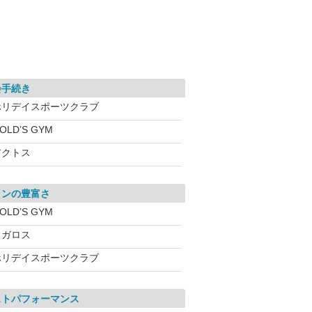
会手続き
ホリデイスポーツクラブ
OLD’S GYM
アクトス
ランの豊富さ
OLD’S GYM
メガロス
ホリデイスポーツクラブ
ストパフォーマンス