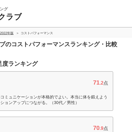
ング
クラブ
2022年版
コストパフォーマンス
ラブのコストパフォーマンスランキング・比較
足度ランキング
71
.2
点
のコミュニケーションが本格的でよい。本当に体を鍛えよう
ションアップにつながる。（30代／男性）
70
.9
点