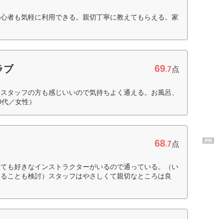
初心者も気軽に利用できる。親切丁寧に教えてもらえる。家
69
ラブ
.7
点
、スタッフの方も感じいいので気持ちよく通える。お風呂、
0代／女性）
68
PR
.7
点
とても好きなインストラクターがいるので通っている。（い
することも検討）スタッフはやさしくて親切なところは良