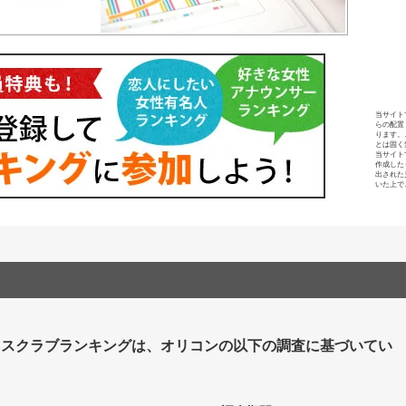
当サイト
らの配置
ります。
とは固く
当サイト
作成した
出された
いた上で
ネスクラブランキングは、オリコンの以下の調査に基づいてい