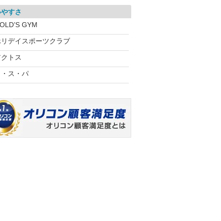
いやすさ
OLD’S GYM
ホリデイスポーツクラブ
アクトス
コ・ス・パ