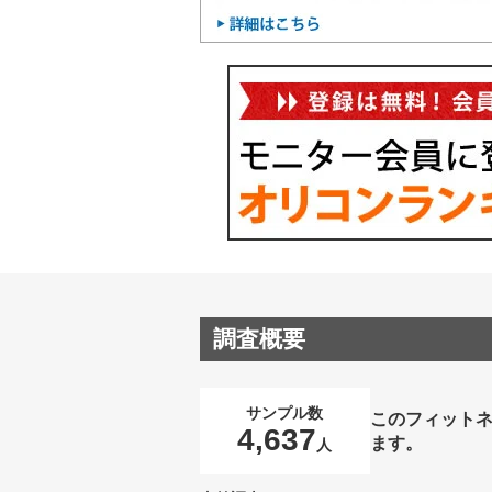
調査概要
サンプル数
このフィット
4,637
ます。
人