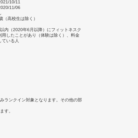
021/10/11
020/11/06
し
84歳（高校生は除く）
以内（2020年6月以降）にフィットネスク
利用したことがあり（体験は除く）、料金
している人
みランクイン対象となります。その他の部
ります。