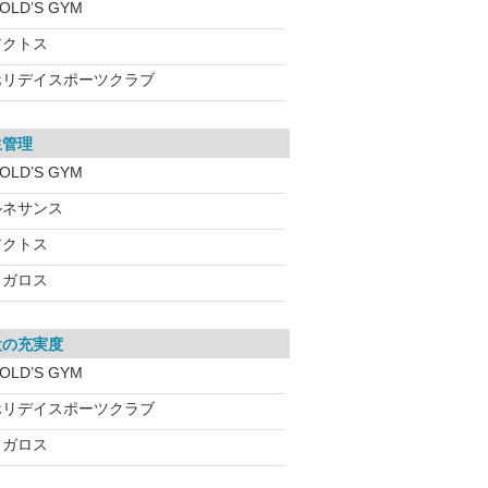
OLD’S GYM
アクトス
ホリデイスポーツクラブ
生管理
OLD’S GYM
ルネサンス
アクトス
メガロス
設の充実度
OLD’S GYM
ホリデイスポーツクラブ
メガロス