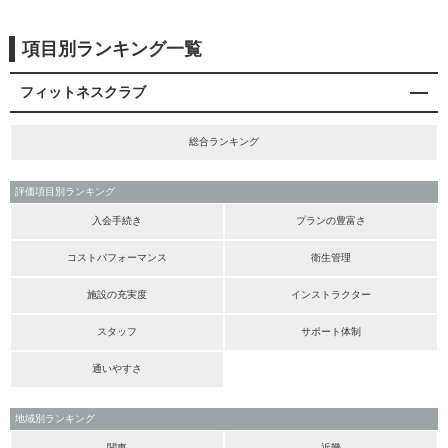
項目別ランキング一覧
フィットネスクラブ
総合ランキング
評価項目別ランキング
入会手続き
プランの豊富さ
コストパフォーマンス
衛生管理
施設の充実度
インストラクター
スタッフ
サポート体制
通いやすさ
地域別ランキング
関東
近畿