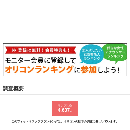
調査概要
サンプル数
4,637
人
このフィットネスクラブランキングは、オリコンの以下の調査に基づいています。