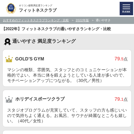
オリコン顧客満足度ランキング
フィットネスクラブ
おすすめのフィットネスクラブランキング・比較
2022年版
通いやすさ
【2022年】フィットネスクラブの通いやすさランキング・比較
通いやすさ 満足度ランキング
79
GOLD’S GYM
.5
点
マシンの種類、雰囲気、スタッフとのコミュニケーションが本
格的でよい。本当に体を鍛えようとしている人達が多いので、
モチベーションアップにつながる。（30代／男性）
ホリデイスポーツクラブ
79
.1
点
スタジオプログラムが充実していて、スタッフの方も感じいい
ので気持ちよく通える。お風呂、サウナが綺麗なところも嬉し
い。（40代／女性）