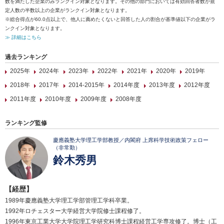
数を満たした企業のみランクイン対象となります。その他の部門においては有効回答者数が規
定人数の半数以上の企業がランクイン対象となります。
※総合得点が60.0点以上で、他人に薦めたくないと回答した人の割合が基準値以下の企業がラ
ンクイン対象となります。
≫ 詳細はこちら
過去ランキング
2025年
2024年
2023年
2022年
2021年
2020年
2019年
2018年
2017年
2014-2015年
2014年度
2013年度
2012年度
2011年度
2010年度
2009年度
2008年度
ランキング監修
慶應義塾大学理工学部教授／内閣府 上席科学技術政策フェロー
（非常勤）
鈴木秀男
【経歴】
1989年慶應義塾大学理工学部管理工学科卒業。
1992年ロチェスター大学経営大学院修士課程修了。
1996年東京工業大学大学院理工学研究科博士課程経営工学専攻修了。博士（工