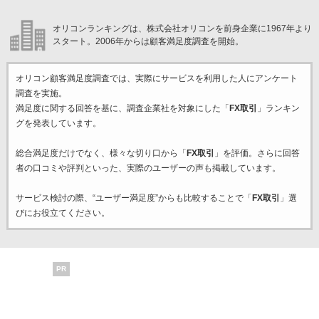
オリコンランキングは、株式会社オリコンを前身企業に1967年より
スタート。2006年からは顧客満足度調査を開始。
オリコン顧客満足度調査では、実際にサービスを利用した
人にアンケート
調査を実施。
満足度に関する回答を基に、調査企業
社を対象にした「
FX取引
」ランキン
グを発表しています。
総合満足度だけでなく、様々な切り口から「
FX取引
」を評価。さらに回答
者の口コミや評判といった、実際のユーザーの声も掲載しています。
サービス検討の際、“ユーザー満足度”からも比較することで「
FX取引
」選
びにお役立てください。
PR