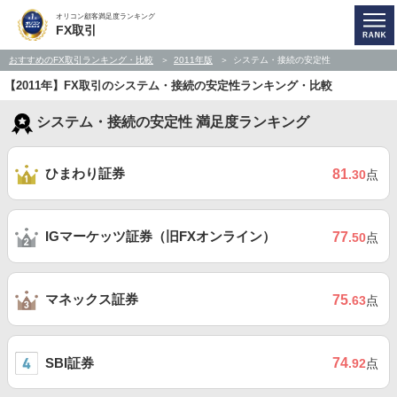
オリコン顧客満足度ランキング
FX取引
おすすめのFX取引ランキング・比較
2011年版
システム・接続の安定性
【2011年】FX取引のシステム・接続の安定性ランキング・比較
システム・接続の安定性 満足度ランキング
ひまわり証券
81
.30
点
IGマーケッツ証券（旧FXオンライン）
77
.50
点
マネックス証券
75
.63
点
SBI証券
74
.92
点