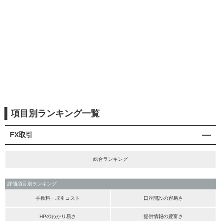
項目別ランキング一覧
FX取引
総合ランキング
評価項目別ランキング
手数料・取引コスト
口座開設の容易さ
HPのわかり易さ
提供情報の豊富さ