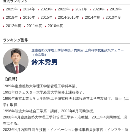
過去ランキング
2025年
2024年
2023年
2022年
2021年
2020年
2019年
2018年
2016年
2015年
2014-2015年
2014年度
2013年度
2012年度
2011年度
2010年度
ランキング監修
慶應義塾大学理工学部教授／内閣府 上席科学技術政策フェロー
（非常勤）
鈴木秀男
【経歴】
1989年慶應義塾大学理工学部管理工学科卒業。
1992年ロチェスター大学経営大学院修士課程修了。
1996年東京工業大学大学院理工学研究科博士課程経営工学専攻修了。博士（工
学）取得。
1996年筑波大学社会工学系・講師。2002年6月同助教授。
2008年4月慶應義塾大学理工学部管理工学科・准教授。2011年4月同教授、現
在に至る。
2023年4月内閣府 科学技術・イノベーション推進事務局参事官（インフラ・防