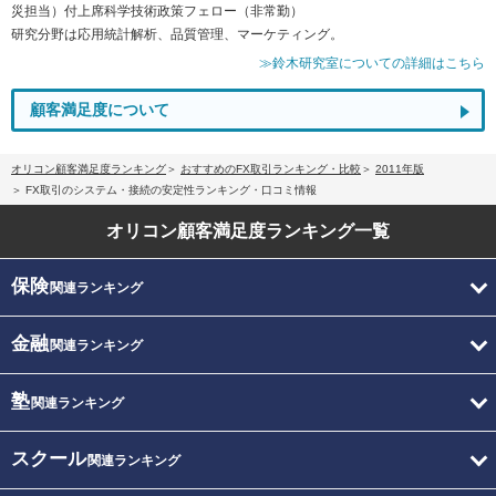
災担当）付上席科学技術政策フェロー（非常勤）
研究分野は応用統計解析、品質管理、マーケティング。
≫鈴木研究室についての詳細はこちら
顧客満足度について
オリコン顧客満足度ランキング
おすすめのFX取引ランキング・比較
2011年版
FX取引のシステム・接続の安定性ランキング・口コミ情報
オリコン顧客満足度
ランキング一覧
保険
関連ランキング
金融
関連ランキング
塾
関連ランキング
スクール
関連ランキング